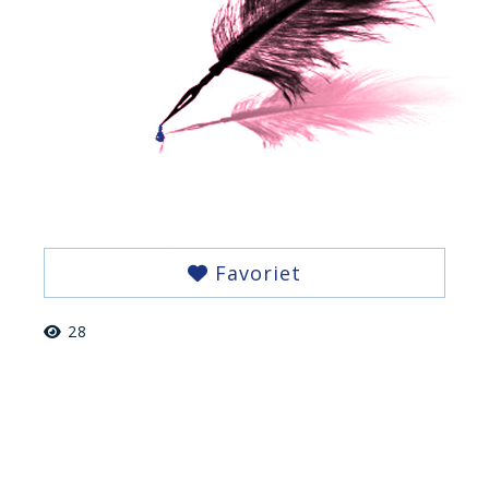
Favoriet
28