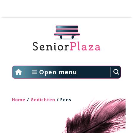
Open menu
Home
/
Gedichten
/ Eens