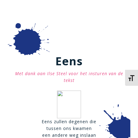
Eens
Met dank aan Ilse Steel voor het insturen van de
Kies 
tekst
Eens zullen degenen die
tussen ons kwamen
een andere weg inslaan