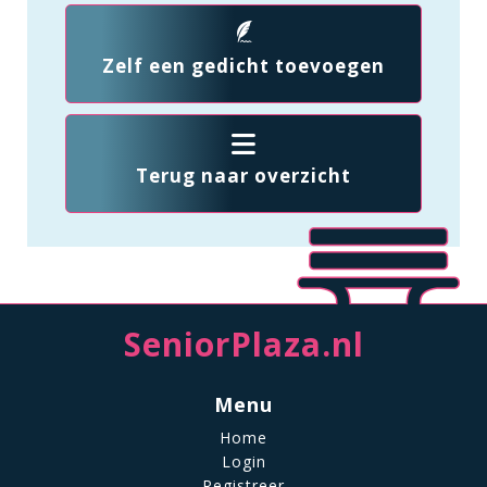
Zelf een gedicht toevoegen
Terug naar overzicht
SeniorPlaza.nl
Menu
Home
Login
Registreer