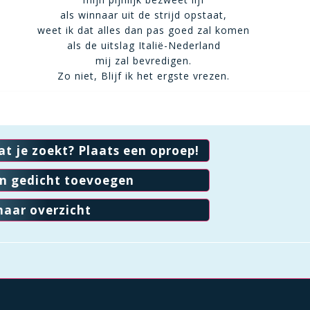
als winnaar uit de strijd opstaat,
weet ik dat alles dan pas goed zal komen
als de uitslag Italië-Nederland
mij zal bevredigen.
Zo niet, Blijf ik het ergste vrezen.
at je zoekt? Plaats een oproep!
en gedicht toevoegen
naar overzicht