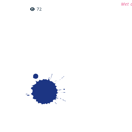
Met 
72