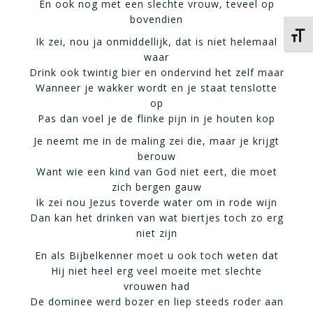
En ook nog met een slechte vrouw, teveel op
bovendien
Kies 
Ik zei, nou ja onmiddellijk, dat is niet helemaal
waar
Drink ook twintig bier en ondervind het zelf maar
Wanneer je wakker wordt en je staat tenslotte
op
Pas dan voel je de flinke pijn in je houten kop
Je neemt me in de maling zei die, maar je krijgt
berouw
Want wie een kind van God niet eert, die moet
zich bergen gauw
Ik zei nou Jezus toverde water om in rode wijn
Dan kan het drinken van wat biertjes toch zo erg
niet zijn
En als Bijbelkenner moet u ook toch weten dat
Hij niet heel erg veel moeite met slechte
vrouwen had
De dominee werd bozer en liep steeds roder aan