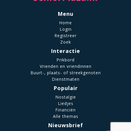
Menu
Home
Login
Registreer
Zoek
Interactie
Prikbord
Vrienden en vriendinnen
Buurt-, plaats- of streekgenoten
Dienstmaten
Populair
Nostalgie
Liedjes
Financiën
Alle themas
Nieuwsbrief