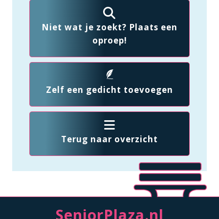
Niet wat je zoekt? Plaats een
oproep!
Zelf een gedicht toevoegen
Terug naar overzicht
SeniorPlaza.nl