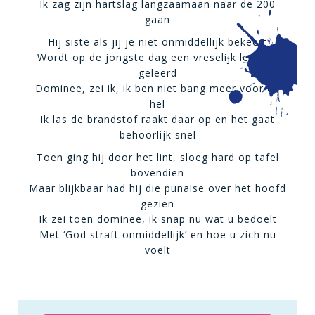
Ik zag zijn hartslag langzaamaan naar de 200
gaan
Hij siste als jij je niet onmiddellijk bekeert
Wordt op de jongste dag een vreselijk lesje je
geleerd
Dominee, zei ik, ik ben niet bang meer voor de
hel
Ik las de brandstof raakt daar op en het gaat
behoorlijk snel
Toen ging hij door het lint, sloeg hard op tafel
bovendien
Maar blijkbaar had hij die punaise over het hoofd
gezien
Ik zei toen dominee, ik snap nu wat u bedoelt
Met ‘God straft onmiddellijk’ en hoe u zich nu
voelt