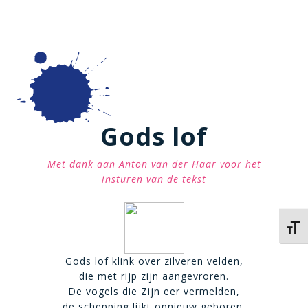
Gods lof
Met dank aan Anton van der Haar voor het
insturen van de tekst
Kies 
Gods lof klink over zilveren velden,
die met rijp zijn aangevroren.
De vogels die Zijn eer vermelden,
de schepping lijkt opnieuw geboren.