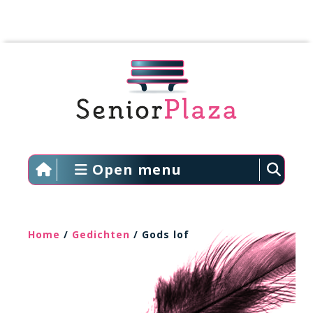
Open menu
Home
/
Gedichten
/ Gods lof