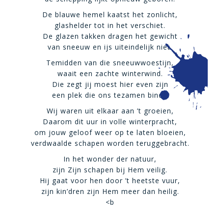
De blauwe hemel kaatst het zonlicht,
glashelder tot in het verschiet.
De glazen takken dragen het gewicht
van sneeuw en ijs uiteindelijk niet.
Temidden van die sneeuwwoestijn,
waait een zachte winterwind.
Die zegt jij moest hier even zijn
een plek die ons tezamen bindt.
Wij waren uit elkaar aan ’t groeien,
Daarom dit uur in volle winterpracht,
om jouw geloof weer op te laten bloeien,
verdwaalde schapen worden teruggebracht.
In het wonder der natuur,
zijn Zijn schapen bij Hem veilig.
Hij gaat voor hen door ’t heetste vuur,
zijn kin’dren zijn Hem meer dan heilig.
<b