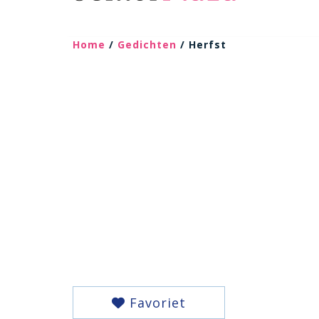
Home
/
Gedichten
/ Herfst
Favoriet