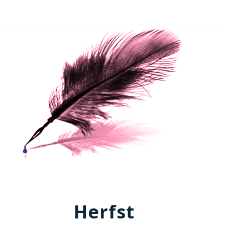
Herfst