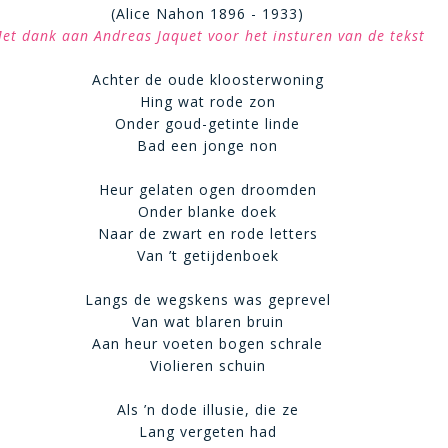
(Alice Nahon 1896 - 1933)
et dank aan Andreas Jaquet voor het insturen van de tekst
Achter de oude kloosterwoning
Hing wat rode zon
Onder goud-getinte linde
Bad een jonge non
Heur gelaten ogen droomden
Onder blanke doek
Naar de zwart en rode letters
Van ’t getijdenboek
Langs de wegskens was geprevel
Van wat blaren bruin
Aan heur voeten bogen schrale
Violieren schuin
Als ’n dode illusie, die ze
Lang vergeten had