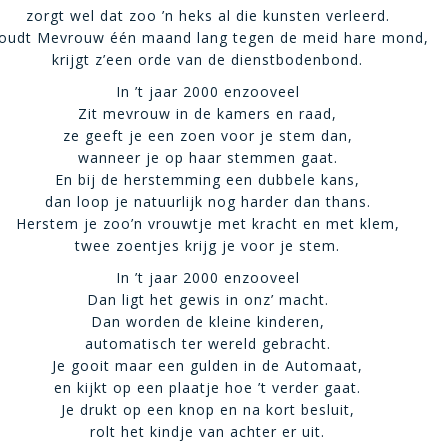
zorgt wel dat zoo ’n heks al die kunsten verleerd.
oudt Mevrouw één maand lang tegen de meid hare mond,
krijgt z’een orde van de dienstbodenbond.
In ’t jaar 2000 enzooveel
Zit mevrouw in de kamers en raad,
ze geeft je een zoen voor je stem dan,
wanneer je op haar stemmen gaat.
En bij de herstemming een dubbele kans,
dan loop je natuurlijk nog harder dan thans.
Herstem je zoo’n vrouwtje met kracht en met klem,
twee zoentjes krijg je voor je stem.
In ’t jaar 2000 enzooveel
Dan ligt het gewis in onz’ macht.
Dan worden de kleine kinderen,
automatisch ter wereld gebracht.
Je gooit maar een gulden in de Automaat,
en kijkt op een plaatje hoe ’t verder gaat.
Je drukt op een knop en na kort besluit,
rolt het kindje van achter er uit.