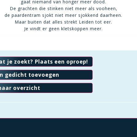
gaat niemand van honger meer dood.
De grachten die stinken niet meer als vooheen,
de paardentram sjokt niet meer sjokkend daarheen.
Maar buiten dat alles strekt Leiden tot eer.
Je vindt er geen kletskoppen meer.
at je zoekt? Plaats een oproep!
en gedicht toevoegen
naar overzicht