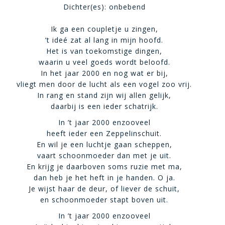
Dichter(es): onbebend
Ik ga een coupletje u zingen,
’t ideé zat al lang in mijn hoofd.
Het is van toekomstige dingen,
waarin u veel goeds wordt beloofd.
In het jaar 2000 en nog wat er bij,
vliegt men door de lucht als een vogel zoo vrij.
In rang en stand zijn wij allen gelijk,
daarbij is een ieder schatrijk.
In ’t jaar 2000 enzooveel
heeft ieder een Zeppelinschuit.
En wil je een luchtje gaan scheppen,
vaart schoonmoeder dan met je uit.
En krijg je daarboven soms ruzie met ma,
dan heb je het heft in je handen. O ja.
Je wijst haar de deur, of liever de schuit,
en schoonmoeder stapt boven uit.
In ’t jaar 2000 enzooveel