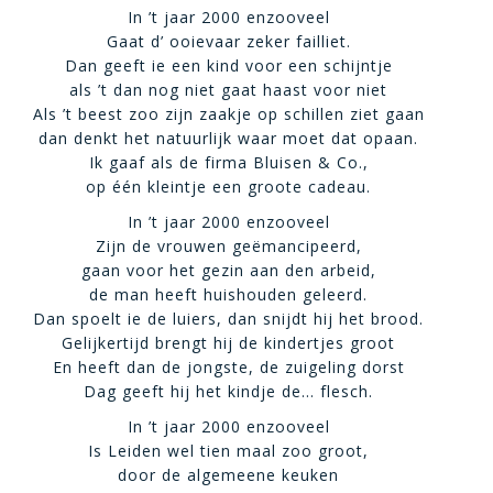
In ’t jaar 2000 enzooveel
Gaat d’ ooievaar zeker failliet.
Dan geeft ie een kind voor een schijntje
als ’t dan nog niet gaat haast voor niet
Als ’t beest zoo zijn zaakje op schillen ziet gaan
dan denkt het natuurlijk waar moet dat opaan.
Ik gaaf als de firma Bluisen & Co.,
op één kleintje een groote cadeau.
In ’t jaar 2000 enzooveel
Zijn de vrouwen geëmancipeerd,
gaan voor het gezin aan den arbeid,
de man heeft huishouden geleerd.
Dan spoelt ie de luiers, dan snijdt hij het brood.
Gelijkertijd brengt hij de kindertjes groot
En heeft dan de jongste, de zuigeling dorst
Dag geeft hij het kindje de… flesch.
In ’t jaar 2000 enzooveel
Is Leiden wel tien maal zoo groot,
door de algemeene keuken