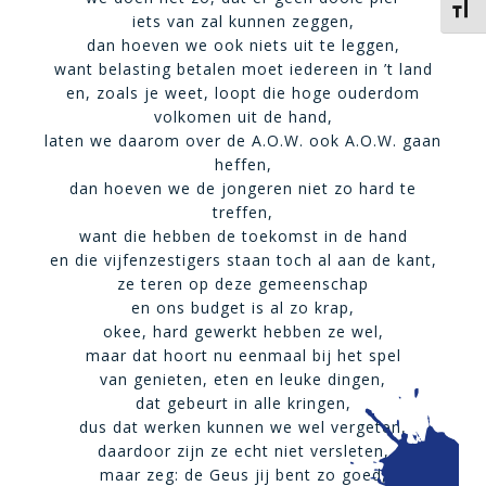
Kies 
iets van zal kunnen zeggen,
dan hoeven we ook niets uit te leggen,
want belasting betalen moet iedereen in ’t land
en, zoals je weet, loopt die hoge ouderdom
volkomen uit de hand,
laten we daarom over de A.O.W. ook A.O.W. gaan
heffen,
dan hoeven we de jongeren niet zo hard te
treffen,
want die hebben de toekomst in de hand
en die vijfenzestigers staan toch al aan de kant,
ze teren op deze gemeenschap
en ons budget is al zo krap,
okee, hard gewerkt hebben ze wel,
maar dat hoort nu eenmaal bij het spel
van genieten, eten en leuke dingen,
dat gebeurt in alle kringen,
dus dat werken kunnen we wel vergeten,
daardoor zijn ze echt niet versleten,
maar zeg: de Geus jij bent zo goed,