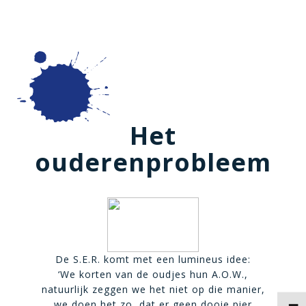
Het
ouderenprobleem
De S.E.R. komt met een lumineus idee:
‘We korten van de oudjes hun A.O.W.,
natuurlijk zeggen we het niet op die manier,
we doen het zo, dat er geen dooie pier