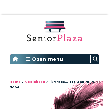
Open menu
Home
/
Gedichten
/ Ik vrees… tot aan mijn
dood