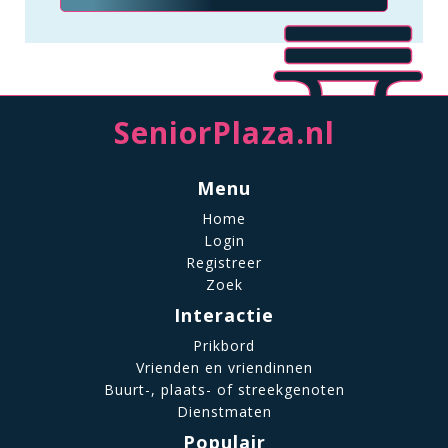
SeniorPlaza.nl
Menu
Home
Login
Registreer
Zoek
Interactie
Prikbord
Vrienden en vriendinnen
Buurt-, plaats- of streekgenoten
Dienstmaten
Populair