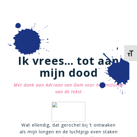
Kies 
Ik vrees… tot aan
mijn dood
Met dank aan Adriaan van Dam voor het insturen
van de tekst
Wat ellendig, dat gerochel bij ’t ontwaken
als mijn longen en de luchtpijp even staken