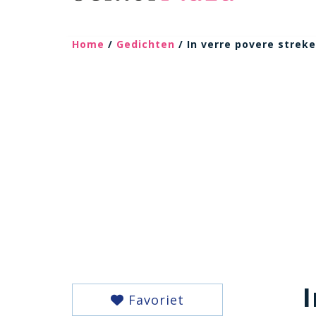
Home
/
Gedichten
/ In verre povere strek
Favoriet