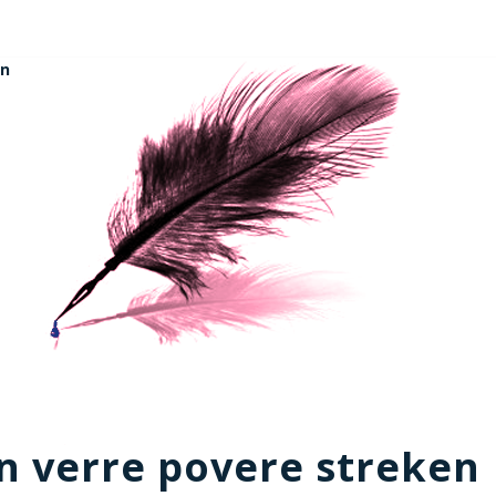
en
In verre povere streken