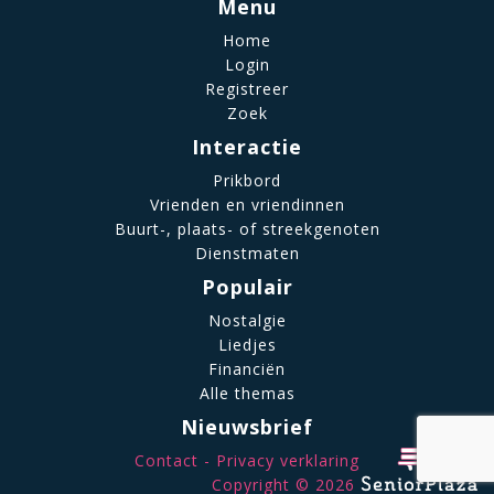
Menu
Home
Login
Registreer
Zoek
Interactie
Prikbord
Vrienden en vriendinnen
Buurt-, plaats- of streekgenoten
Dienstmaten
Populair
Nostalgie
Liedjes
Financiën
Alle themas
Nieuwsbrief
Contact
Privacy verklaring
Copyright © 2026