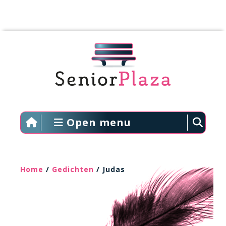
Open menu
Home
/
Gedichten
/ Judas