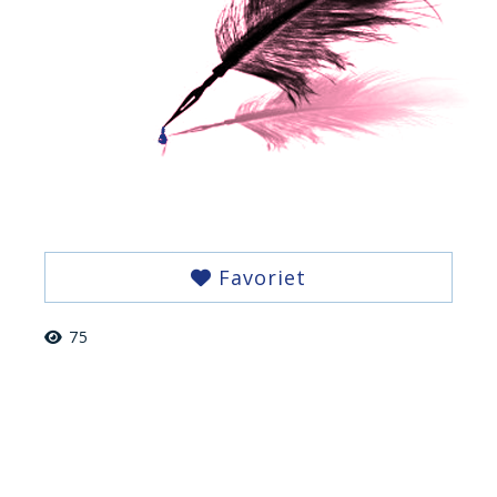
Favoriet
75