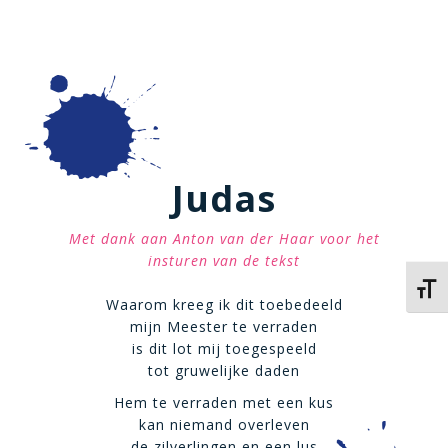
Judas
Met dank aan Anton van der Haar voor het
insturen van de tekst
Kies 
Waarom kreeg ik dit toebedeeld
mijn Meester te verraden
is dit lot mij toegespeeld
tot gruwelijke daden
Hem te verraden met een kus
kan niemand overleven
de zilverlingen en een lus