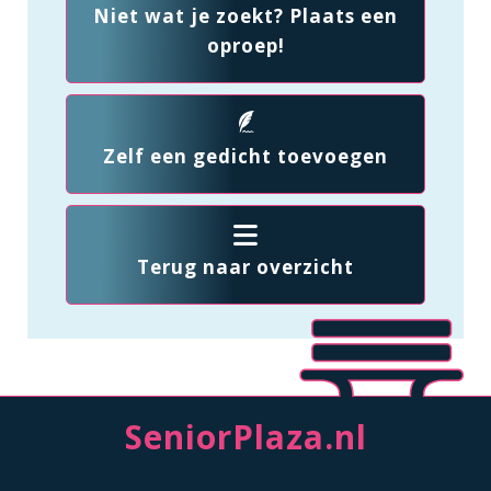
Niet wat je zoekt? Plaats een
oproep!
Zelf een gedicht toevoegen
Terug naar overzicht
SeniorPlaza.nl