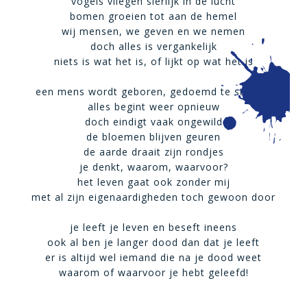
vogels vliegen sierlijk in de lucht
bomen groeien tot aan de hemel
wij mensen, we geven en we nemen
doch alles is vergankelijk
niets is wat het is, of lijkt op wat het is
een mens wordt geboren, gedoemd te sterven
alles begint weer opnieuw
doch eindigt vaak ongewild
de bloemen blijven geuren
de aarde draait zijn rondjes
je denkt, waarom, waarvoor?
het leven gaat ook zonder mij
met al zijn eigenaardigheden toch gewoon door
je leeft je leven en beseft ineens
ook al ben je langer dood dan dat je leeft
er is altijd wel iemand die na je dood weet
waarom of waarvoor je hebt geleefd!