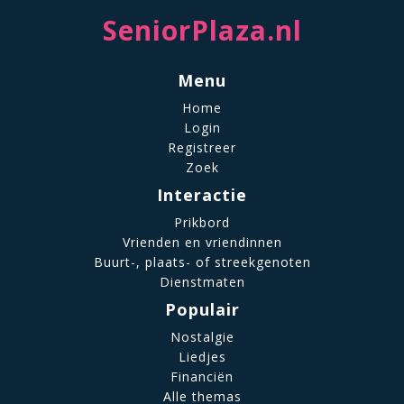
SeniorPlaza.nl
Menu
Home
Login
Registreer
Zoek
Interactie
Prikbord
Vrienden en vriendinnen
Buurt-, plaats- of streekgenoten
Dienstmaten
Populair
Nostalgie
Liedjes
Financiën
Alle themas