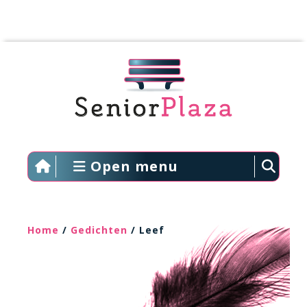
Open menu
Home
/
Gedichten
/ Leef