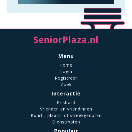
SeniorPlaza.nl
Menu
Home
Login
Registreer
Zoek
Interactie
Prikbord
Vrienden en vriendinnen
Buurt-, plaats- of streekgenoten
Dienstmaten
Populair