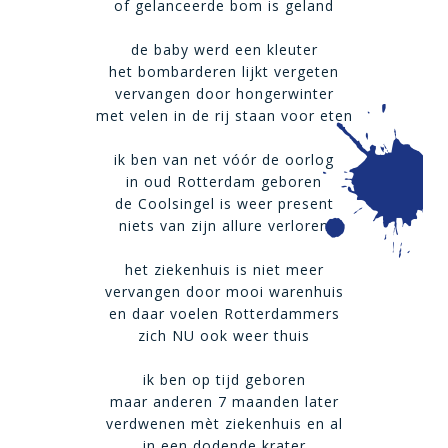
of gelanceerde bom is geland
de baby werd een kleuter
het bombarderen lijkt vergeten
vervangen door hongerwinter
met velen in de rij staan voor eten
ik ben van net vóór de oorlog
in oud Rotterdam geboren
de Coolsingel is weer present
niets van zijn allure verloren
het ziekenhuis is niet meer
vervangen door mooi warenhuis
en daar voelen Rotterdammers
zich NU ook weer thuis
ik ben op tijd geboren
maar anderen 7 maanden later
verdwenen mèt ziekenhuis en al
in een dodende krater