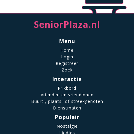
SeniorPlaza.nl
Menu
Home
Login
Registreer
Zoek
Interactie
Prikbord
Vrienden en vriendinnen
Buurt-, plaats- of streekgenoten
Dienstmaten
Populair
Nostalgie
Liedjes