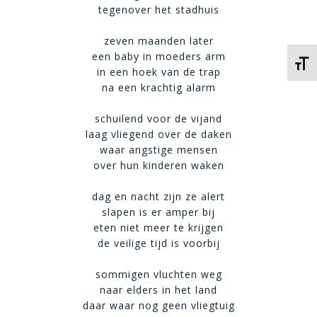
tegenover het stadhuis
zeven maanden later
een baby in moeders arm
Kies 
in een hoek van de trap
na een krachtig alarm
schuilend voor de vijand
laag vliegend over de daken
waar angstige mensen
over hun kinderen waken
dag en nacht zijn ze alert
slapen is er amper bij
eten niet meer te krijgen
de veilige tijd is voorbij
sommigen vluchten weg
naar elders in het land
daar waar nog geen vliegtuig