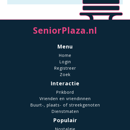
SeniorPlaza.nl
Menu
Home
Login
Registreer
Zoek
Interactie
Prikbord
Vrienden en vriendinnen
Buurt-, plaats- of streekgenoten
Dienstmaten
Populair
Nostalgie