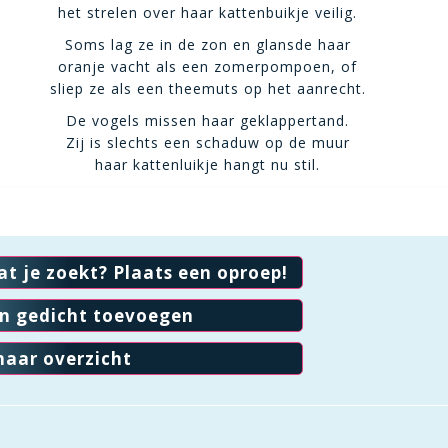
het strelen over haar kattenbuikje veilig.
Soms lag ze in de zon en glansde haar
oranje vacht als een zomerpompoen, of
sliep ze als een theemuts op het aanrecht.
De vogels missen haar geklappertand.
Zij is slechts een schaduw op de muur
haar kattenluikje hangt nu stil.
at je zoekt? Plaats een oproep!
en gedicht toevoegen
naar overzicht