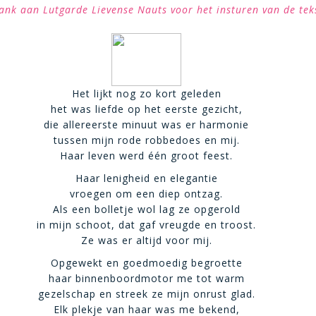
ank aan Lutgarde Lievense Nauts voor het insturen van de tek
Het lijkt nog zo kort geleden
het was liefde op het eerste gezicht,
die allereerste minuut was er harmonie
tussen mijn rode robbedoes en mij.
Haar leven werd één groot feest.
Haar lenigheid en elegantie
vroegen om een diep ontzag.
Als een bolletje wol lag ze opgerold
in mijn schoot, dat gaf vreugde en troost.
Ze was er altijd voor mij.
Opgewekt en goedmoedig begroette
haar binnenboordmotor me tot warm
gezelschap en streek ze mijn onrust glad.
Elk plekje van haar was me bekend,