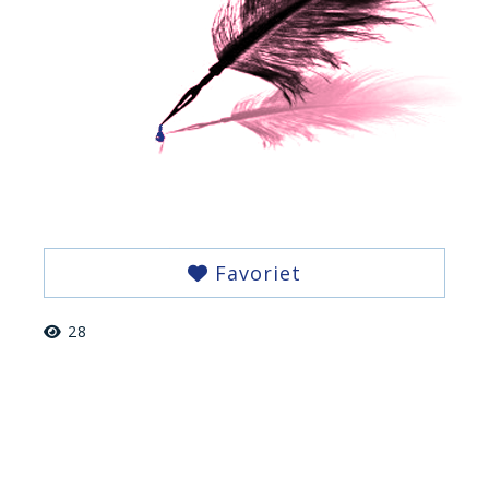
Favoriet
28