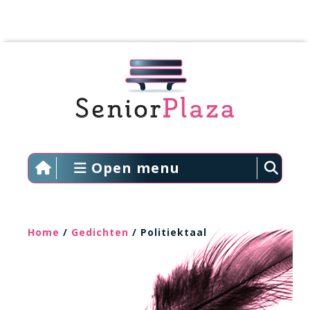
Open menu
Home
/
Gedichten
/ Politiektaal