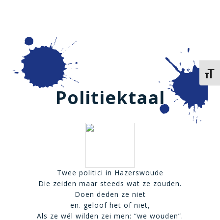
Kies 
Politiektaal
Twee politici in Hazerswoude
Die zeiden maar steeds wat ze zouden.
Doen deden ze niet
en. geloof het of niet,
Als ze wél wilden zei men: “we wouden”.