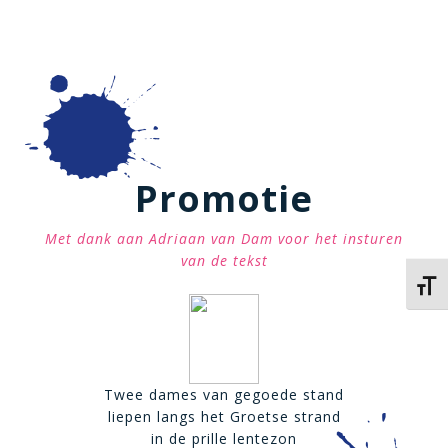
Promotie
Met dank aan Adriaan van Dam voor het insturen
van de tekst
Kies 
Twee dames van gegoede stand
liepen langs het Groetse strand
in de prille lentezon