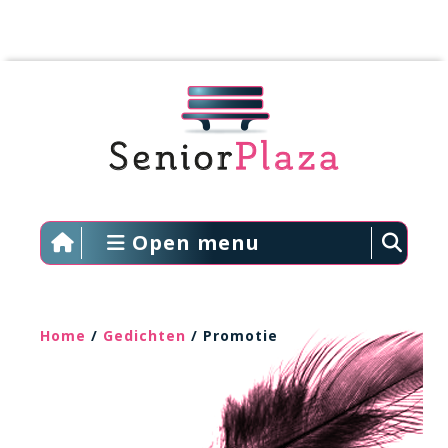
Open menu
Home
/
Gedichten
/ Promotie