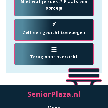
Niet wat je zoekt? Plaats een
oproep!
Zelf een gedicht toevoegen
Terug naar overzicht
SeniorPlaza.nl
Menu