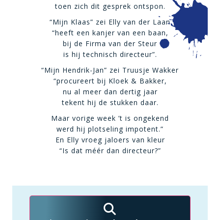
toen zich dit gesprek ontspon.
“Mijn Klaas” zei Elly van der Laan
“heeft een kanjer van een baan,
bij de Firma van der Steur
is hij technisch directeur”.
“Mijn Hendrik-Jan” zei Truusje Wakker
“procureert bij Kloek & Bakker,
nu al meer dan dertig jaar
tekent hij de stukken daar.
Maar vorige week ’t is ongekend
werd hij plotseling impotent.”
En Elly vroeg jaloers van kleur
“Is dat méér dan directeur?”