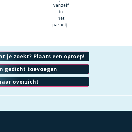
vanzelf
in
het
paradijs
at je zoekt? Plaats een oproep!
en gedicht toevoegen
naar overzicht