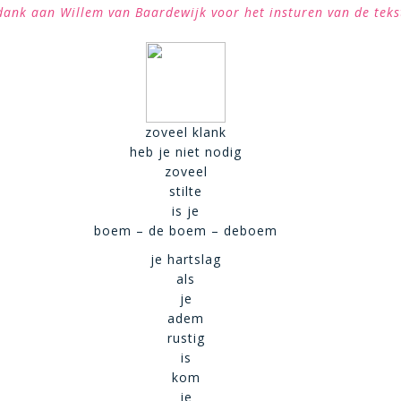
dank aan Willem van Baardewijk voor het insturen van de teks
zoveel klank
heb je niet nodig
zoveel
stilte
is je
boem – de boem – deboem
je hartslag
als
je
adem
rustig
is
kom
je