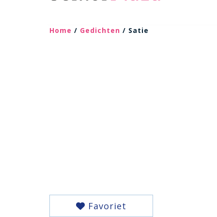
Home
/
Gedichten
/ Satie
Favoriet