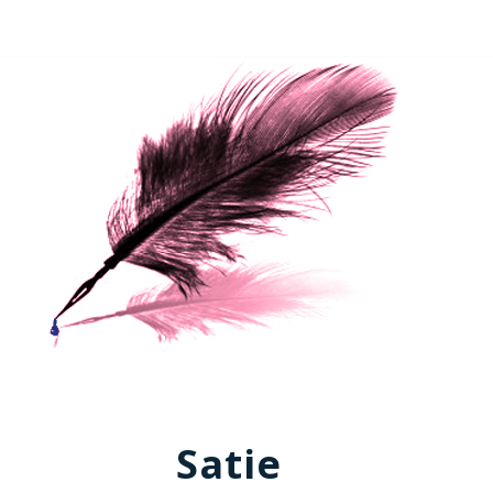
Satie