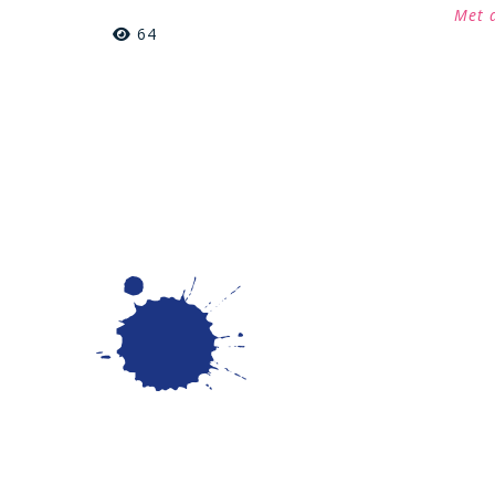
Met 
64