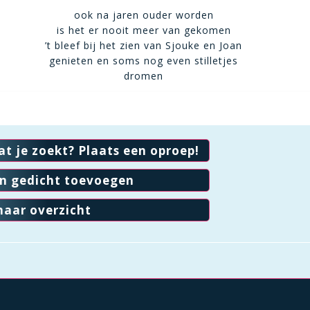
ook na jaren ouder worden
is het er nooit meer van gekomen
’t bleef bij het zien van Sjouke en Joan
genieten en soms nog even stilletjes
dromen
at je zoekt? Plaats een oproep!
en gedicht toevoegen
naar overzicht