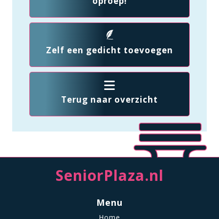
oproep!
Zelf een gedicht toevoegen
Terug naar overzicht
SeniorPlaza.nl
Menu
Home