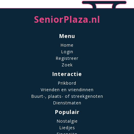
SeniorPlaza.nl
Menu
Home
Login
Registreer
Zoek
Interactie
Prikbord
Vrienden en vriendinnen
Buurt-, plaats- of streekgenoten
Dienstmaten
Populair
Nostalgie
Liedjes