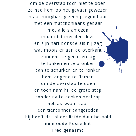
om de overstap toch niet te doen
ze had hem op het gevaar gewezen
maar hooghartig zei hij tegen haar
met een matchoniaans gebaar
met alle siamezen
maar niet met den deze
en zijn hart bonsde als hij zag
wat moois er aan de overkant
zonnend te genieten lag
te lonken en te pronken
aan te schurken en te ronken
hem zingend te flemen
om de overstap te doen
en toen nam hij de grote stap
zonder na te denken heel rap
helaas kwam daar
een tientonner aangereden
hij heeft de tol der liefde duur betaald
mijn oude Rosse kat
Fred genaamd