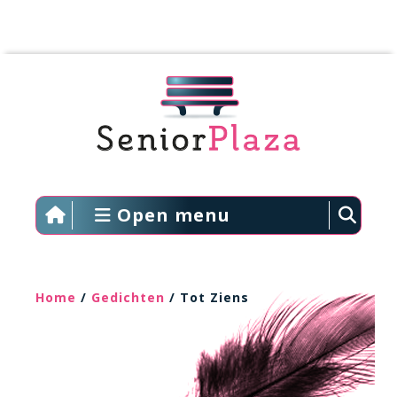
Open menu
Home
/
Gedichten
/ Tot Ziens