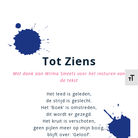
Tot Ziens
Met dank aan Wilma Smeets voor het insturen van
Kies 
de tekst
Het leed is geleden,
de strijd is geslecht.
Het ‘Boek’ is omstreden,
dit wordt er gezegd.
Het kruit is verschoten,
geen pijlen meer op mijn boog,
blijft over: ‘Geloof’.