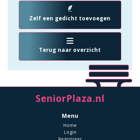
Zelf een gedicht toevoegen
Terug naar overzicht
SeniorPlaza.nl
Menu
Home
Login
Registreer