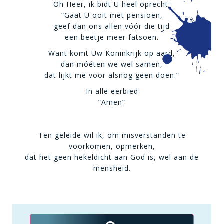
Oh Heer, ik bidt U heel oprecht:
“Gaat U ooit met pensioen,
geef dan ons allen vóór die tijd
een beetje meer fatsoen.
Want komt Uw Koninkrijk op aard,
dan móéten we wel samen,
dat lijkt me voor alsnog geen doen.”
In alle eerbied
“Amen”
Ten geleide wil ik, om misverstanden te
voorkomen, opmerken,
dat het geen hekeldicht aan God is, wel aan de
mensheid.