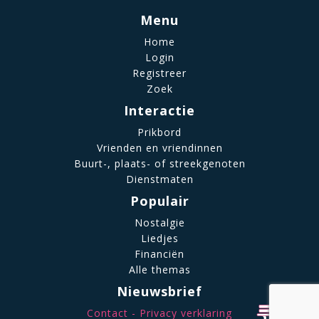
Menu
Home
Login
Registreer
Zoek
Interactie
Prikbord
Vrienden en vriendinnen
Buurt-, plaats- of streekgenoten
Dienstmaten
Populair
Nostalgie
Liedjes
Financiën
Alle themas
Nieuwsbrief
Contact
Privacy verklaring