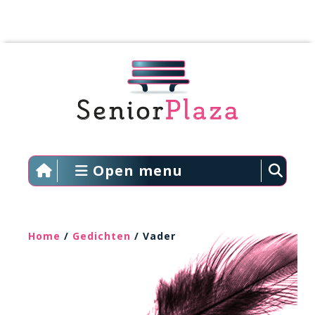
Open menu
Home
/
Gedichten
/ Vader