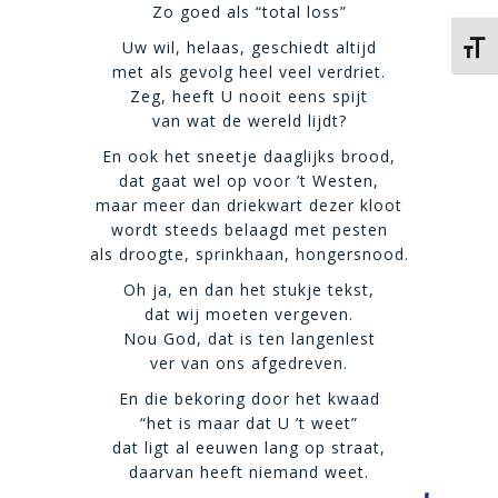
Zo goed als “total loss”
Uw wil, helaas, geschiedt altijd
Kies 
met als gevolg heel veel verdriet.
Zeg, heeft U nooit eens spijt
van wat de wereld lijdt?
En ook het sneetje daaglijks brood,
dat gaat wel op voor ’t Westen,
maar meer dan driekwart dezer kloot
wordt steeds belaagd met pesten
als droogte, sprinkhaan, hongersnood.
Oh ja, en dan het stukje tekst,
dat wij moeten vergeven.
Nou God, dat is ten langenlest
ver van ons afgedreven.
En die bekoring door het kwaad
“het is maar dat U ’t weet”
dat ligt al eeuwen lang op straat,
daarvan heeft niemand weet.