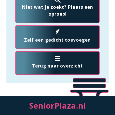
Niet wat je zoekt? Plaats een
oproep!
Zelf een gedicht toevoegen
Terug naar overzicht
SeniorPlaza.nl