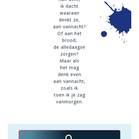
ik dacht
waaraan
denkt ze,
aan vannacht?
Of aan het
brood,
de alledaagse
zorgen?
Maar als
het mag
denk even
aan vannacht,
zoals ik
toen ik je zag
vanmorgen.