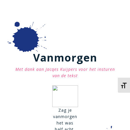
Vanmorgen
Met dank aan Jacqes Kuijpers voor het insturen
van de tekst
Kies 
Zag je
vanmorgen
het was
half acht,