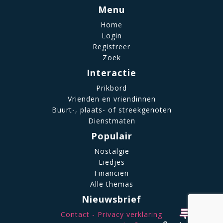
Menu
Home
Login
Registreer
Zoek
Interactie
Prikbord
Vrienden en vriendinnen
Buurt-, plaats- of streekgenoten
Dienstmaten
Populair
Nostalgie
Liedjes
Financiën
Alle themas
Nieuwsbrief
Contact
Privacy verklaring