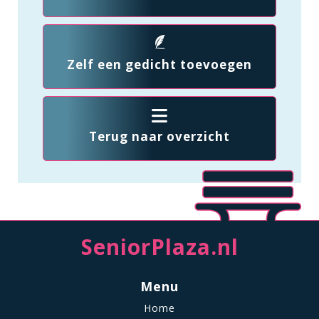
Zelf een gedicht toevoegen
Terug naar overzicht
SeniorPlaza.nl
Menu
Home