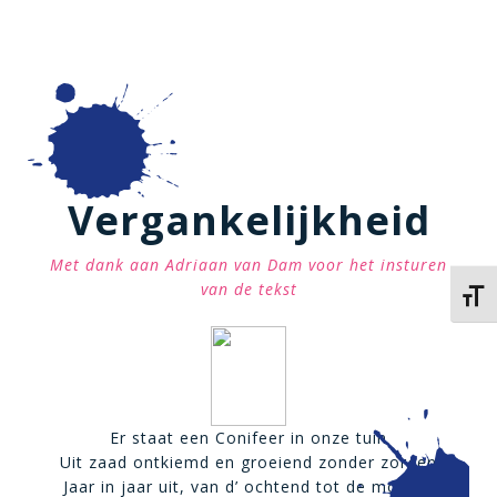
Vergankelijkheid
Met dank aan Adriaan van Dam voor het insturen
van de tekst
Kies 
Er staat een Conifeer in onze tuin
Uit zaad ontkiemd en groeiend zonder zorgen
Jaar in jaar uit, van d’ ochtend tot de morgen