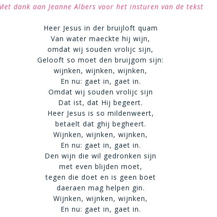
Met dank aan Jeanne Albers voor het insturen van de tekst
Heer Jesus in der bruijloft quam
Van water maeckte hij wijn,
omdat wij souden vrolijc sijn,
Gelooft so moet den bruijgom sijn:
wijnken, wijnken, wijnken,
En nu: gaet in, gaet in.
Omdat wij souden vrolijc sijn
Dat ist, dat Hij begeert.
Heer Jesus is so mildenweert,
betaelt dat ghij begheert.
Wijnken, wijnken, wijnken,
En nu: gaet in, gaet in.
Den wijn die wil gedronken sijn
met even blijden moet,
tegen die doet en is geen boet
daeraen mag helpen gin.
Wijnken, wijnken, wijnken,
En nu: gaet in, gaet in.