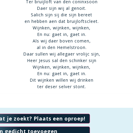
Ter bruijloft van den coninxsoon
Daer sijn wij al genoit.
Salich sijn sij die sijn bereet
en hebben aen dat bruijloftscleet.
Wijnken, wijnken, wijnken,
En nu: gaet in, gaet in.
Als wij daer boven comen,
al in den Hemelstroon.
Daar sullen wij allegaer vrolijc sijn,
Heer Jesus sal den schinker sijn
Wijnken, wijnken, wijnken,
En nu: gaet in, gaet in.
Dit wijnken willen wij drinken
ter deser selver stont.
at je zoekt? Plaats een oproep!
en gedicht toevoegen