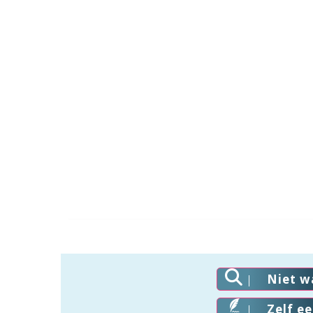
Niet w
Zelf e