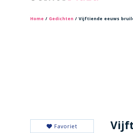
Home
/
Gedichten
/ Vijftiende eeuws bruil
Vijf
Favoriet