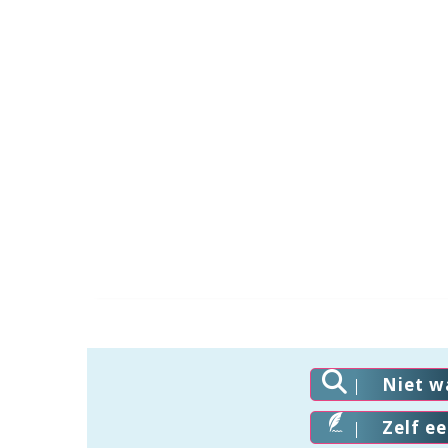
Niet w
Zelf e