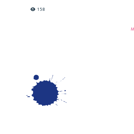
158
M