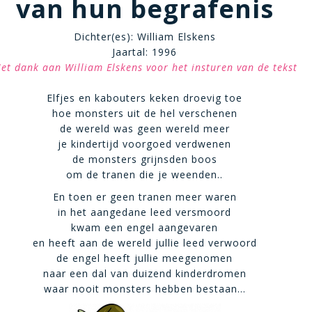
van hun begrafenis
Dichter(es): William Elskens
Jaartal: 1996
et dank aan William Elskens voor het insturen van de tekst
Elfjes en kabouters keken droevig toe
hoe monsters uit de hel verschenen
de wereld was geen wereld meer
je kindertijd voorgoed verdwenen
de monsters grijnsden boos
om de tranen die je weenden..
En toen er geen tranen meer waren
in het aangedane leed versmoord
kwam een engel aangevaren
en heeft aan de wereld jullie leed verwoord
de engel heeft jullie meegenomen
naar een dal van duizend kinderdromen
waar nooit monsters hebben bestaan…