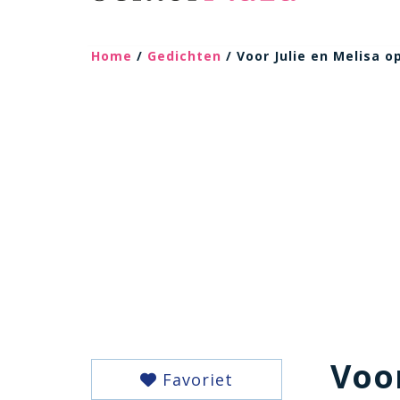
Home
/
Gedichten
/ Voor Julie en Melisa 
Voor
Favoriet