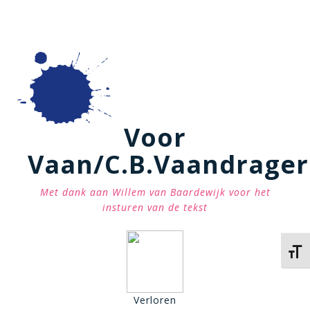
Voor
Vaan/C.B.Vaandrager
Met dank aan Willem van Baardewijk voor het
insturen van de tekst
Kies 
Verloren