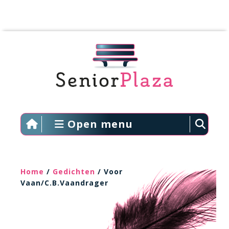
Open menu
Home
/
Gedichten
/ Voor
Vaan/C.B.Vaandrager