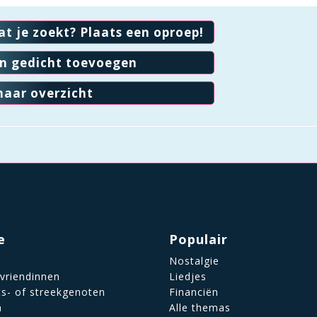
at je zoekt? Plaats een oproep!
en gedicht toevoegen
naar overzicht
e
Populair
Nostalgie
 vriendinnen
Liedjes
ts- of streekgenoten
Financiën
n
Alle themas