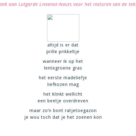
ank aan Lutgarde Lievense-Nauts voor het insturen van de tek
altijd is er dat
prille prikkeltje
wanneer ik op het
lentegroene gras
het eerste madeliefje
liefkozen mag
het klinkt wellicht
een beetje overdreven
maar zo’n bont ratjetoegazon
je wou toch dat je het zoenen kon