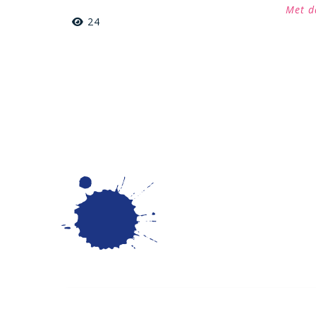
Met d
24