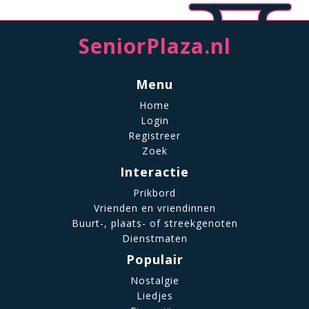
SeniorPlaza.nl
Menu
Home
Login
Registreer
Zoek
Interactie
Prikbord
Vrienden en vriendinnen
Buurt-, plaats- of streekgenoten
Dienstmaten
Populair
Nostalgie
Liedjes