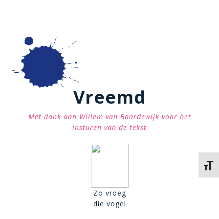
Vreemd
Met dank aan Willem van Baardewijk voor het
insturen van de tekst
Kies 
Zo vroeg
die vogel