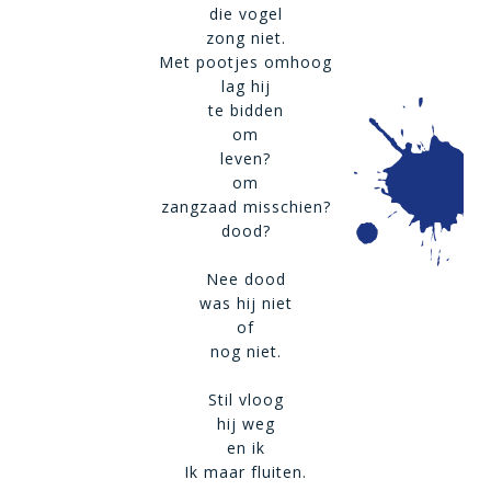
die vogel
zong niet.
Met pootjes omhoog
lag hij
te bidden
om
leven?
om
zangzaad misschien?
dood?
Nee dood
was hij niet
of
nog niet.
Stil vloog
hij weg
en ik
Ik maar fluiten.