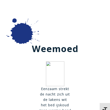
Weemoed
Eenzaam strekt
de nacht zich uit
de lakens wit
het bed ijskoud