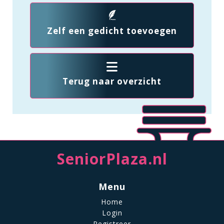
Zelf een gedicht toevoegen
Terug naar overzicht
SeniorPlaza.nl
Menu
Home
Login
Registreer