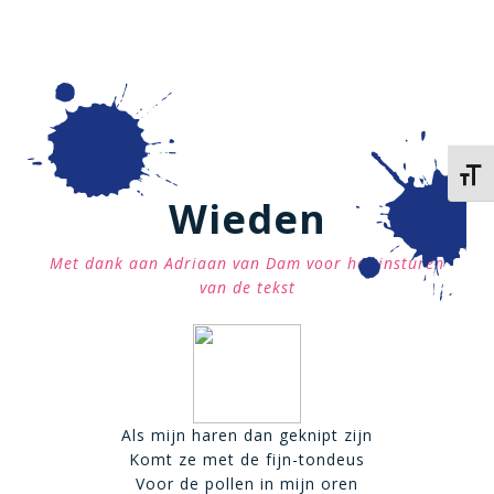
Kies 
Wieden
Met dank aan Adriaan van Dam voor het insturen
van de tekst
Als mijn haren dan geknipt zijn
Komt ze met de fijn-tondeus
Voor de pollen in mijn oren