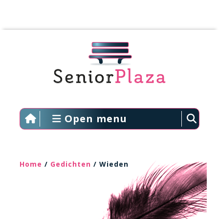
Open menu
Home
/
Gedichten
/ Wieden