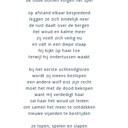
de oude bomen volgen het spel
op afstand elkaar bespiedend
leggen ze zich eindelijk neer
de rust daalt over de bergen
het woud en kalme meer
zij voelt zich veilig nu
en valt in een diepe slaap
hij kijkt op haar toe
terwijl hij ondertussen waakt
bij het eerste ochtendgloren
wordt zij ineens beslopen
een andere wolf eist zijn recht
moet het met de dood bekopen
want HIJ verdedigt haar
zal haar het woud uit leiden
om samen het meer te ontdekken
nieuwe vijanden te bestrijden
ze lopen, spelen en slapen