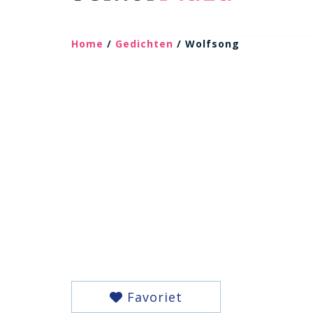
Home
/
Gedichten
/ Wolfsong
Favoriet