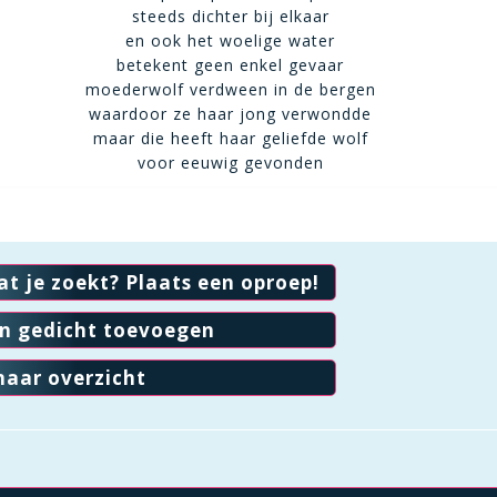
steeds dichter bij elkaar
en ook het woelige water
betekent geen enkel gevaar
moederwolf verdween in de bergen
waardoor ze haar jong verwondde
maar die heeft haar geliefde wolf
voor eeuwig gevonden
at je zoekt? Plaats een oproep!
en gedicht toevoegen
naar overzicht