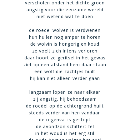
verscholen onder het dichte groen
angstig voor die eenzame wereld
niet wetend wat te doen
de roedel wolven is verdwenen
hun huilen nog amper te horen
de wolvin is hongerig en koud
ze voelt zich intens verloren
daar hoort ze geritsel in het gewas
ziet op een afstand hem daar staan
een wolf die zachtjes huilt
hij kan niet alleen verder gaan
langzaam lopen ze naar elkaar
zij angstig, hij behoedzaam
de roedel op de achtergrond huilt
steeds verder van hen vandaan
de regenval is gestopt
de avondzon schittert fel
in het woud is het erg stil