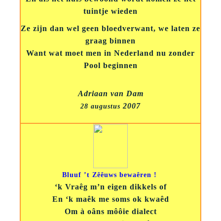
tuintje wieden
Ze zijn dan wel geen bloedverwant, we laten ze
graag binnen
Want wat moet men in Nederland nu zonder
Pool beginnen
Adriaan van Dam
2007
28 augustus
Bluuf ’t Zêêuws bewaêren !
‘k Vraêg m’n eigen dikkels of
En ‘k maêk me soms ok kwaêd
Om à oâns môôie dialect