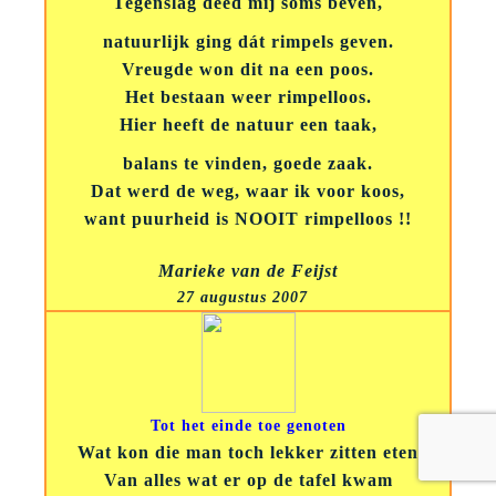
Tegenslag deed mij soms beven,
natuurlijk ging dát rimpels geven.
Vreugde won dit na een poos.
Het bestaan weer rimpelloos.
Hier heeft de natuur een taak,
balans te vinden, goede zaak.
Dat werd de weg, waar ik voor koos,
want puurheid is NOOIT rimpelloos !!
Marieke van de Feijst
27 augustus 2007
Tot het einde toe genoten
Wat kon die man toch lekker zitten eten
Van alles wat er op de tafel kwam