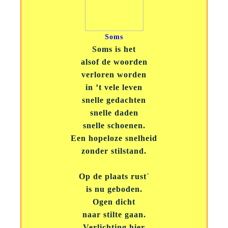
Soms
Soms is het
alsof de woorden
verloren worden
in ’t vele leven
snelle gedachten
snelle daden
snelle schoenen.
Een hopeloze snelheid
zonder stilstand.
Op de plaats rust`
is nu geboden.
Ogen dicht
naar stilte gaan.
Verlichting hier