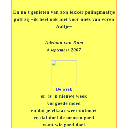
En na t genieten van zon lekker palingmaaltje
puft zij ~ik heet ook niet voor niets van voren
Aaltje~
Adriaan van Dam
2007
4 september
De week
er is ’n nieuwe week
vol goede moed
en dat je elkaar weer ontmoet
en dat doet de mensen goed
want wie goed doet