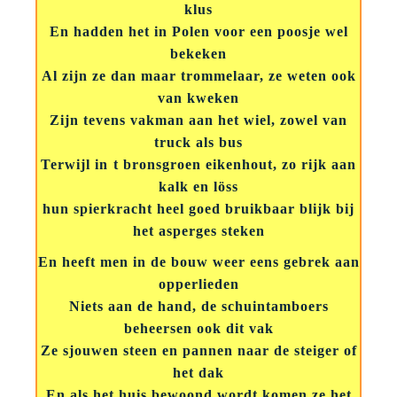
klus
En hadden het in Polen voor een poosje wel
bekeken
Al zijn ze dan maar trommelaar, ze weten ook
van kweken
Zijn tevens vakman aan het wiel, zowel van
truck als bus
Terwijl in t bronsgroen eikenhout, zo rijk aan
kalk en löss
hun spierkracht heel goed bruikbaar blijk bij
het asperges steken
En heeft men in de bouw weer eens gebrek aan
opperlieden
Niets aan de hand, de schuintamboers
beheersen ook dit vak
Ze sjouwen steen en pannen naar de steiger of
het dak
En als het huis bewoond wordt komen ze het