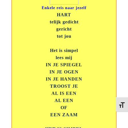
Enkele reis naar jezelf
HART
telijk gedicht
gericht
tot jou
Het is simpel
lees mij
IN JE SPIEGEL
IN JE OGEN
IN JE HANDEN
TROOST JE
AL IS EEN
AL EEN
Kies 
OF
EEN ZAAM