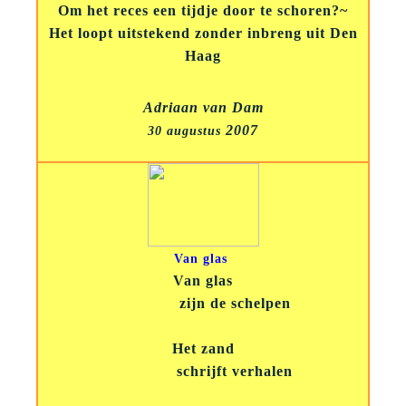
Om het reces een tijdje door te schoren?~
Het loopt uitstekend zonder inbreng uit Den
Haag
Adriaan van Dam
2007
30 augustus
Van glas
Van glas
zijn de schelpen
Het zand
schrijft verhalen