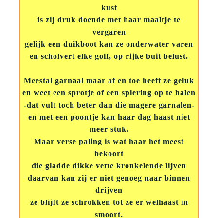
kust
is zij druk doende met haar maaltje te
vergaren
gelijk een duikboot kan ze onderwater varen
en scholvert elke golf, op rijke buit belust.
Meestal garnaal maar af en toe heeft ze geluk
en weet een sprotje of een spiering op te halen
-dat vult toch beter dan die magere garnalen-
en met een poontje kan haar dag haast niet
meer stuk.
Maar verse paling is wat haar het meest
bekoort
die gladde dikke vette kronkelende lijven
daarvan kan zij er niet genoeg naar binnen
drijven
ze blijft ze schrokken tot ze er welhaast in
smoort.