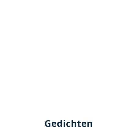
Gedichten