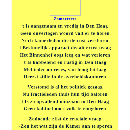
Zomerreces
t Is aangenaam en vredig in Den Haag
Geen onvertogen woord valt er te horen
Noch kamerleden die de rust verstoren
t Bestuurlijk apparaat draait extra traag
Het Binnenhof oogt leeg en wat verloren
t Is kabbelend en rustig in Den Haag
Met ieder op reces, van hoog tot laag
Heerst stilte in de overheidskantoren
Verstomd is al het politiek gezaag
Nu fractieleden thuis hun tijd baloren
t Is zo opvallend minzaam in Den Haag
Geen kabinet om t volk te ringeloren
Zodoende rijst de cruciale vraag
~Zou het wat zijn de Kamer aan te sporen