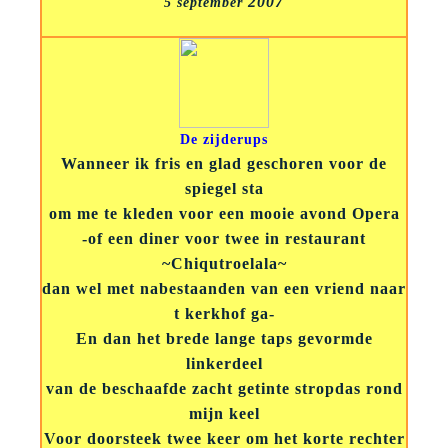
2007
5 september
De zijderups
Wanneer ik fris en glad geschoren voor de
spiegel sta
om me te kleden voor een mooie avond Opera
-of een diner voor twee in restaurant
~Chiqutroelala~
dan wel met nabestaanden van een vriend naar
t kerkhof ga-
En dan het brede lange taps gevormde
linkerdeel
van de beschaafde zacht getinte stropdas rond
mijn keel
Voor doorsteek twee keer om het korte rechter