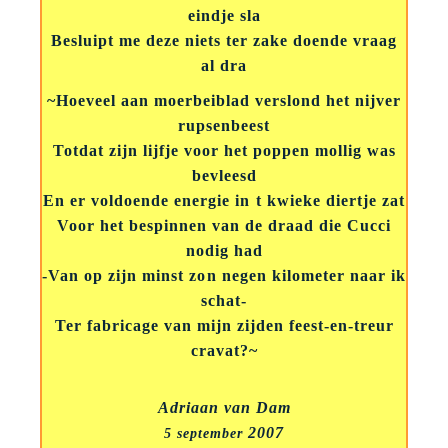
eindje sla
Besluipt me deze niets ter zake doende vraag
al dra
~Hoeveel aan moerbeiblad verslond het nijver
rupsenbeest
Totdat zijn lijfje voor het poppen mollig was
bevleesd
En er voldoende energie in t kwieke diertje zat
Voor het bespinnen van de draad die Cucci
nodig had
-Van op zijn minst zon negen kilometer naar ik
schat-
Ter fabricage van mijn zijden feest-en-treur
cravat?~
Adriaan van Dam
2007
5 september