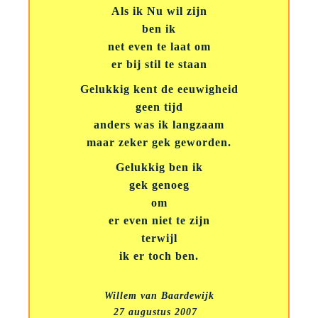
Als ik Nu wil zijn
ben ik
net even te laat om
er bij stil te staan
Gelukkig kent de eeuwigheid
geen tijd
anders was ik langzaam
maar zeker gek geworden.
Gelukkig ben ik
gek genoeg
om
er even niet te zijn
terwijl
ik er toch ben.
Willem van Baardewijk
27 augustus 2007