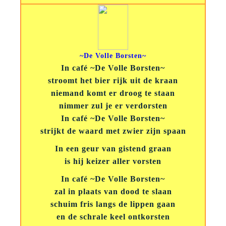
~De Volle Borsten~
In café ~De Volle Borsten~
stroomt het bier rijk uit de kraan
niemand komt er droog te staan
nimmer zul je er verdorsten
In café ~De Volle Borsten~
strijkt de waard met zwier zijn spaan
In een geur van gistend graan
is hij keizer aller vorsten
In café ~De Volle Borsten~
zal in plaats van dood te slaan
schuim fris langs de lippen gaan
en de schrale keel ontkorsten