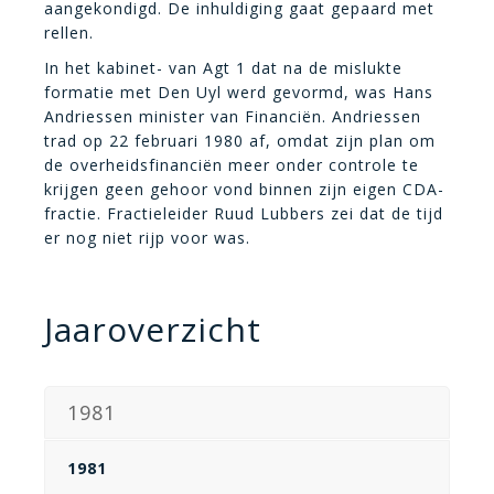
aangekondigd. De inhuldiging gaat gepaard met
rellen.
In het kabinet- van Agt 1 dat na de mislukte
formatie met Den Uyl werd gevormd, was Hans
Andriessen minister van Financiën. Andriessen
trad op 22 februari 1980 af, omdat zijn plan om
de overheidsfinanciën meer onder controle te
krijgen geen gehoor vond binnen zijn eigen CDA-
fractie. Fractieleider Ruud Lubbers zei dat de tijd
er nog niet rijp voor was.
Jaaroverzicht
1981
1981