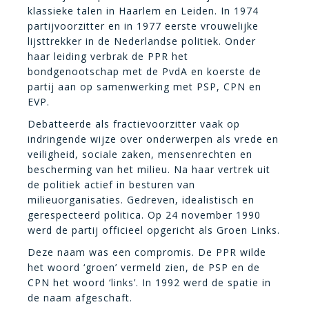
klassieke talen in Haarlem en Leiden. In 1974
partijvoorzitter en in 1977 eerste vrouwelijke
lijsttrekker in de Nederlandse politiek. Onder
haar leiding verbrak de PPR het
bondgenootschap met de PvdA en koerste de
partij aan op samenwerking met PSP, CPN en
EVP.
Debatteerde als fractievoorzitter vaak op
indringende wijze over onderwerpen als vrede en
veiligheid, sociale zaken, mensenrechten en
bescherming van het milieu. Na haar vertrek uit
de politiek actief in besturen van
milieuorganisaties. Gedreven, idealistisch en
gerespecteerd politica. Op 24 november 1990
werd de partij officieel opgericht als Groen Links.
Deze naam was een compromis. De PPR wilde
het woord ‘groen’ vermeld zien, de PSP en de
CPN het woord ‘links’. In 1992 werd de spatie in
de naam afgeschaft.