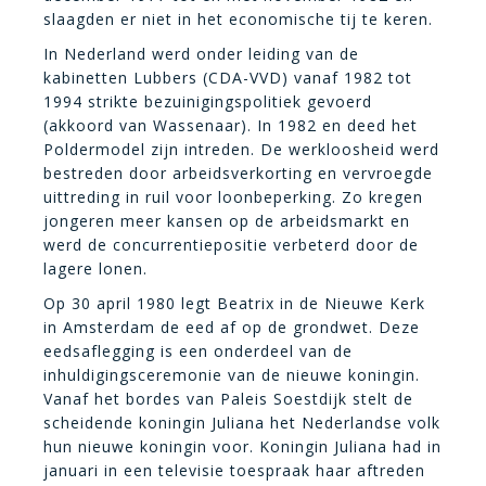
slaagden er niet in het economische tij te keren.
In Nederland werd onder leiding van de
kabinetten Lubbers (CDA-VVD) vanaf 1982 tot
1994 strikte bezuinigingspolitiek gevoerd
(akkoord van Wassenaar). In 1982 en deed het
Poldermodel zijn intreden. De werkloosheid werd
bestreden door arbeidsverkorting en vervroegde
uittreding in ruil voor loonbeperking. Zo kregen
jongeren meer kansen op de arbeidsmarkt en
werd de concurrentiepositie verbeterd door de
lagere lonen.
Op 30 april 1980 legt Beatrix in de Nieuwe Kerk
in Amsterdam de eed af op de grondwet. Deze
eedsaflegging is een onderdeel van de
inhuldigingsceremonie van de nieuwe koningin.
Vanaf het bordes van Paleis Soestdijk stelt de
scheidende koningin Juliana het Nederlandse volk
hun nieuwe koningin voor. Koningin Juliana had in
januari in een televisie toespraak haar aftreden