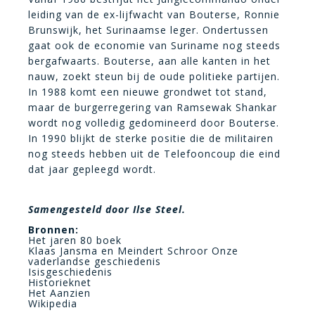
leiding van de ex-lijfwacht van Bouterse, Ronnie
Brunswijk, het Surinaamse leger. Ondertussen
gaat ook de economie van Suriname nog steeds
bergafwaarts. Bouterse, aan alle kanten in het
nauw, zoekt steun bij de oude politieke partijen.
In 1988 komt een nieuwe grondwet tot stand,
maar de burgerregering van Ramsewak Shankar
wordt nog volledig gedomineerd door Bouterse.
In 1990 blijkt de sterke positie die de militairen
nog steeds hebben uit de Telefooncoup die eind
dat jaar gepleegd wordt.
Samengesteld door Ilse Steel.
Bronnen:
Het jaren 80 boek
Klaas Jansma en Meindert Schroor Onze
vaderlandse geschiedenis
Isisgeschiedenis
Historieknet
Het Aanzien
Wikipedia