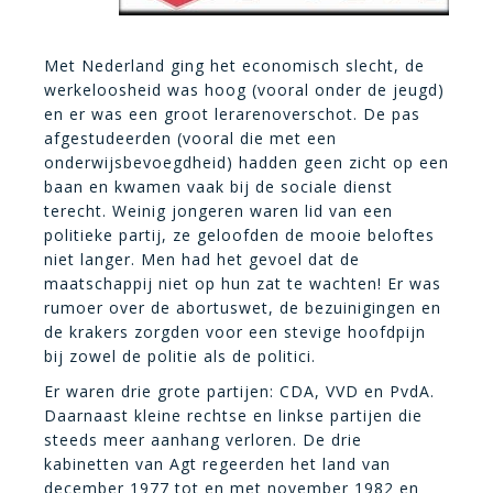
Met Nederland ging het economisch slecht, de
werkeloosheid was hoog (vooral onder de jeugd)
en er was een groot lerarenoverschot. De pas
afgestudeerden (vooral die met een
onderwijsbevoegdheid) hadden geen zicht op een
baan en kwamen vaak bij de sociale dienst
terecht. Weinig jongeren waren lid van een
politieke partij, ze geloofden de mooie beloftes
niet langer. Men had het gevoel dat de
maatschappij niet op hun zat te wachten! Er was
rumoer over de abortuswet, de bezuinigingen en
de krakers zorgden voor een stevige hoofdpijn
bij zowel de politie als de politici.
Er waren drie grote partijen: CDA, VVD en PvdA.
Daarnaast kleine rechtse en linkse partijen die
steeds meer aanhang verloren. De drie
kabinetten van Agt regeerden het land van
december 1977 tot en met november 1982 en