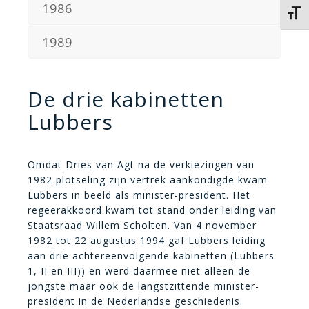
1986
Kies 
1989
De drie kabinetten
Lubbers
Omdat Dries van Agt na de verkiezingen van
1982 plotseling zijn vertrek aankondigde kwam
Lubbers in beeld als minister-president. Het
regeerakkoord kwam tot stand onder leiding van
Staatsraad Willem Scholten. Van 4 november
1982 tot 22 augustus 1994 gaf Lubbers leiding
aan drie achtereenvolgende kabinetten (Lubbers
1, II en III)) en werd daarmee niet alleen de
jongste maar ook de langstzittende minister-
president in de Nederlandse geschiedenis.