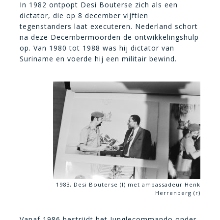
In 1982 ontpopt Desi Bouterse zich als een
dictator, die op 8 december vijftien
tegenstanders laat executeren. Nederland schort
na deze Decembermoorden de ontwikkelingshulp
op. Van 1980 tot 1988 was hij dictator van
Suriname en voerde hij een militair bewind.
1983, Desi Bouterse (l) met ambassadeur Henk
Herrenberg (r)
Vanaf 1986 bestrijdt het Junglecommando onder