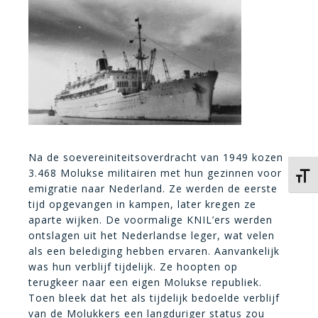
Na de soevereiniteitsoverdracht van 1949 kozen
3.468 Molukse militairen met hun gezinnen voor
Kies 
emigratie naar Nederland. Ze werden de eerste
tijd opgevangen in kampen, later kregen ze
aparte wijken. De voormalige KNIL’ers werden
ontslagen uit het Nederlandse leger, wat velen
als een belediging hebben ervaren. Aanvankelijk
was hun verblijf tijdelijk. Ze hoopten op
terugkeer naar een eigen Molukse republiek.
Toen bleek dat het als tijdelijk bedoelde verblijf
van de Molukkers een langduriger status zou