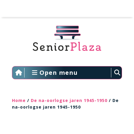
Open menu
Home
/
De na-oorlogse jaren 1945-1950
/ De
na-oorlogse jaren 1945-1950