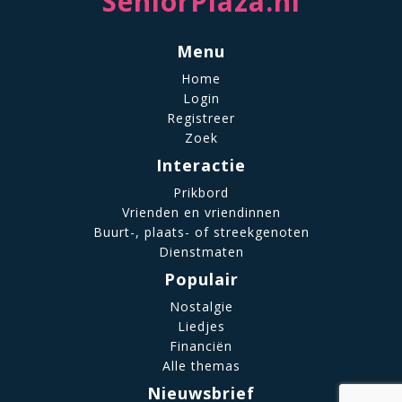
SeniorPlaza.nl
Menu
Home
Login
Registreer
Zoek
Interactie
Prikbord
Vrienden en vriendinnen
Buurt-, plaats- of streekgenoten
Dienstmaten
Populair
Nostalgie
Liedjes
Financiën
Alle themas
Nieuwsbrief