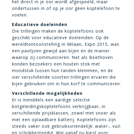
het direct in je oor wordt afgespeeld, maar
ondertussen in of op je oor geen koptelefoon te
voelen.
Educatieve doeleinden
Die trillingen maken de koptelefoons ook
geschikt voor educatieve doeleinden. Op de
wereldtentoonstelling in Milaan, Expo 2015, was
een paviljoen gewijd aan bijen en de manier
waarop zij communiceren. Net als Beethoven
konden bezoekers een houten stok met
mondstuk tussen hun tanden klemmen, en de
vier verschillende soorten trillingen ervaren die
bijen gebruiken om in hun korf te communiceren.
Verschillende mogelijkheden
Er is inmiddels een aardige selectie
botgeleidingskoptelefoons verkrijgbaar, in
verschillende prijsklassen, zowel met snoer als
met een oplaadbare batterij. Koptelefoons zijn
steeds vaker ook gebruiksvriendelijk: water-, vuil-
en schokbestendig. Wie vanaf nu kiest voor