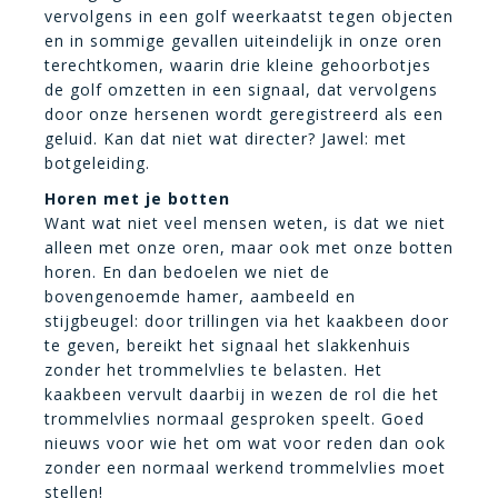
vervolgens in een golf weerkaatst tegen objecten
en in sommige gevallen uiteindelijk in onze oren
terechtkomen, waarin drie kleine gehoorbotjes
de golf omzetten in een signaal, dat vervolgens
door onze hersenen wordt geregistreerd als een
geluid. Kan dat niet wat directer? Jawel: met
botgeleiding.
Horen met je botten
Want wat niet veel mensen weten, is dat we niet
alleen met onze oren, maar ook met onze botten
horen. En dan bedoelen we niet de
bovengenoemde hamer, aambeeld en
stijgbeugel: door trillingen via het kaakbeen door
te geven, bereikt het signaal het slakkenhuis
zonder het trommelvlies te belasten. Het
kaakbeen vervult daarbij in wezen de rol die het
trommelvlies normaal gesproken speelt. Goed
nieuws voor wie het om wat voor reden dan ook
zonder een normaal werkend trommelvlies moet
stellen!