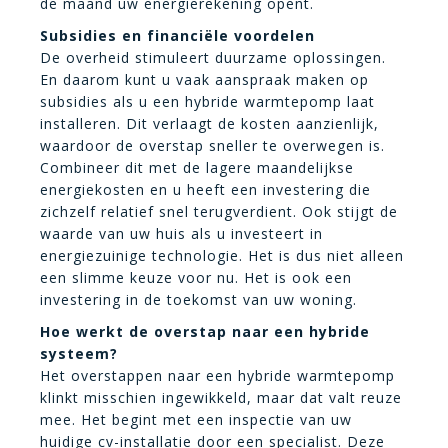
de maand uw energierekening opent.
Subsidies en financiële voordelen
De overheid stimuleert duurzame oplossingen.
En daarom kunt u vaak aanspraak maken op
subsidies als u een hybride warmtepomp laat
installeren. Dit verlaagt de kosten aanzienlijk,
waardoor de overstap sneller te overwegen is.
Combineer dit met de lagere maandelijkse
energiekosten en u heeft een investering die
zichzelf relatief snel terugverdient. Ook stijgt de
waarde van uw huis als u investeert in
energiezuinige technologie. Het is dus niet alleen
een slimme keuze voor nu. Het is ook een
investering in de toekomst van uw woning.
Hoe werkt de overstap naar een hybride
systeem?
Het overstappen naar een hybride warmtepomp
klinkt misschien ingewikkeld, maar dat valt reuze
mee. Het begint met een inspectie van uw
huidige cv-installatie door een specialist. Deze