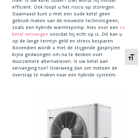
mee. Is uw ketel ouder? Dan wordt hij minder
efficiënt. Ook loopt u het risico op storingen.
Daarnaast kunt u met een oude ketel geen
gebruik maken van de nieuwste technologieën,
zoals een hybride warmtepomp. Kies voor een
cv
ketel vervangen
voordat hij echt op is. Dit kan u
op de lange termijn geld en stress besparen.
Bovendien wordt u met de stijgende gasprijzen
bijna gedwongen om na te denken over
Kies 
duurzamere alternatieven. Is uw ketel aan
vervanging toe? Overweeg dan om meteen de
overstap te maken naar een hybride systeem.