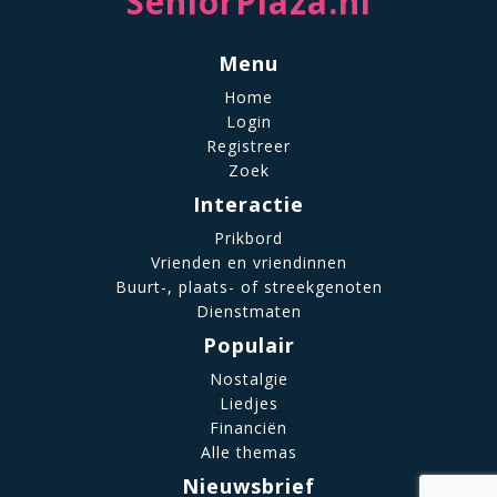
SeniorPlaza.nl
Menu
Home
Login
Registreer
Zoek
Interactie
Prikbord
Vrienden en vriendinnen
Buurt-, plaats- of streekgenoten
Dienstmaten
Populair
Nostalgie
Liedjes
Financiën
Alle themas
Nieuwsbrief