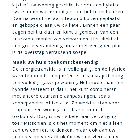
kijkt of uw woning geschikt is voor een hybride
systeem en wat er nodig is om het te installeren.
Daarna wordt de warmtepomp buiten geplaatst
en gekoppeld aan uw cv-ketel. Binnen een paar
dagen bent u klaar en kunt u genieten van een
duurzame manier van verwarmen. Het klinkt als
een grote verandering, maar met een goed plan
is de overstap verrassend soepel.
Maak uw huis toekomstbestendig
De energietransitie is in volle gang, en de hybride
warmtepomp is een perfecte tussenstap richting
een volledig gasvrije woning. Het mooie aan een
hybride systeem is dat u het kunt combineren
met andere duurzame aanpassingen, zoals
zonnepanelen of isolatie. Zo werkt u stap voor
stap aan een woning die klaar is voor de
toekomst. Dus, is uw cv-ketel aan vervanging
toe? Misschien is dit het moment om niet alleen
aan uw comfort te denken, maar ook aan uw
ecologische voetafdruk én uw energierekening.