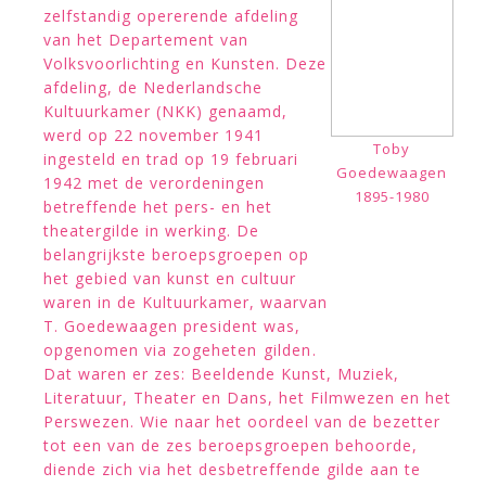
zelfstandig opererende afdeling
van het Departement van
Volksvoorlichting en Kunsten. Deze
afdeling, de Nederlandsche
Kultuurkamer (NKK) genaamd,
werd op 22 november 1941
Toby
ingesteld en trad op 19 februari
Goedewaagen
1942 met de verordeningen
1895-1980
betreffende het pers- en het
theatergilde in werking. De
belangrijkste beroepsgroepen op
het gebied van kunst en cultuur
waren in de Kultuurkamer, waarvan
T. Goedewaagen president was,
opgenomen via zogeheten gilden.
Dat waren er zes: Beeldende Kunst, Muziek,
Literatuur, Theater en Dans, het Filmwezen en het
Perswezen. Wie naar het oordeel van de bezetter
tot een van de zes beroepsgroepen behoorde,
diende zich via het desbetreffende gilde aan te