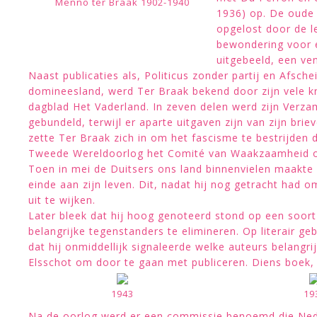
Menno ter Braak 1902-1940
1936) op. De oude 
opgelost door de l
bewondering voor e
uitgebeeld, een ven
Naast publicaties als, Politicus zonder partij en Afsche
domineesland, werd Ter Braak bekend door zijn vele kr
dagblad Het Vaderland. In zeven delen werd zijn Verza
gebundeld, terwijl er aparte uitgaven zijn van zijn brie
zette Ter Braak zich in om het fascisme te bestrijden 
Tweede Wereldoorlog het Comité van Waakzaamheid op
Toen in mei de Duitsers ons land binnenvielen maakte
einde aan zijn leven. Dit, nadat hij nog getracht had 
uit te wijken.
Later bleek dat hij hoog genoteerd stond op een soort
belangrijke tegenstanders te elimineren. Op literair g
dat hij onmiddellijk signaleerde welke auteurs belangri
Elsschot om door te gaan met publiceren. Diens boek,
1943
19
Na de oorlog werd er een commissie benoemd die Ned