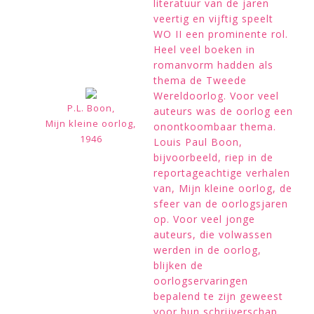
literatuur van de jaren
veertig en vijftig speelt
WO II een prominente rol.
Heel veel boeken in
romanvorm hadden als
thema de Tweede
Wereldoorlog. Voor veel
P.L. Boon,
auteurs was de oorlog een
Mijn kleine oorlog,
onontkoombaar thema.
1946
Louis Paul Boon,
bijvoorbeeld, riep in de
reportageachtige verhalen
van, Mijn kleine oorlog, de
sfeer van de oorlogsjaren
op. Voor veel jonge
auteurs, die volwassen
werden in de oorlog,
blijken de
oorlogservaringen
bepalend te zijn geweest
voor hun schrijverschap.