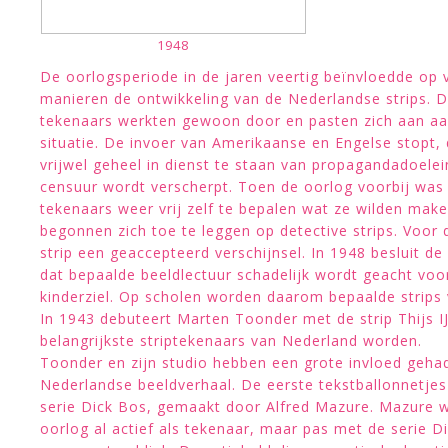
1948
De oorlogsperiode in de jaren veertig beïnvloedde op 
manieren de ontwikkeling van de Nederlandse strips. 
tekenaars werkten gewoon door en pasten zich aan a
situatie. De invoer van Amerikaanse en Engelse stopt,
vrijwel geheel in dienst te staan van propagandadoele
censuur wordt verscherpt. Toen de oorlog voorbij was
tekenaars weer vrij zelf te bepalen wat ze wilden make
begonnen zich toe te leggen op detective strips. Voor 
strip een geaccepteerd verschijnsel. In 1948 besluit de
dat bepaalde beeldlectuur schadelijk wordt geacht voo
kinderziel. Op scholen worden daarom bepaalde strips
In 1943 debuteert Marten Toonder met de strip Thijs IJ
belangrijkste striptekenaars van Nederland worden.
Toonder en zijn studio hebben een grote invloed geha
Nederlandse beeldverhaal. De eerste tekstballonnetjes
serie Dick Bos, gemaakt door Alfred Mazure. Mazure 
oorlog al actief als tekenaar, maar pas met de serie Di