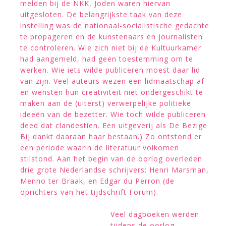
melden bij de NKK, Joden waren hiervan
uitgesloten. De belangrijkste taak van deze
instelling was de nationaal-socialistische gedachte
te propageren en de kunstenaars en journalisten
te controleren. Wie zich niet bij de Kultuurkamer
had aangemeld, had geen toestemming om te
werken. Wie iets wilde publiceren moest daar lid
van zijn. Veel auteurs wezen een lidmaatschap af
en wensten hun creativiteit niet ondergeschikt te
maken aan de (uiterst) verwerpelijke politieke
ideeën van de bezetter. Wie toch wilde publiceren
deed dat clandestien. Een uitgeverij als De Bezige
Bij dankt daaraan haar bestaan.) Zo ontstond er
een periode waarin de literatuur volkomen
stilstond. Aan het begin van de oorlog overleden
drie grote Nederlandse schrijvers: Henri Marsman,
Menno ter Braak, en Edgar du Perron (de
oprichters van het tijdschrift Forum).
Veel dagboeken werden
tijdens de oorlog