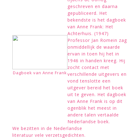
geschreven en daarna
gepubliceerd. Het
bekendste is het dagboek
van Anne Frank: Het
Achterhuis. (1947)
Professor Jan Romein zag
onmiddellijk de waarde
ervan in toen hij het in
1946 in handen kreeg. Hij
zocht contact met
Dagboek van Anne Frank
verschillende uitgevers en
vond tenslotte een
uitgever bereid het boek
uit te geven. Het dagboek
van Anne Frank is op dit
ogenblik het meest in
andere talen vertaalde
Nederlandse boek.
We bezitten in de Nederlandse
literatuur vele verzetsgedichten.