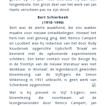
longembolie. Een groot deel van het werk van Jan
Hanlo verscheen pas na zijn dood.
Bert Schierbeek
(1918-1996)
Bert was de alerte waakhond, die ons wakker
maakte voor nieuwe ontwikkelingen. Hoewel het
hem niet snel genoeg ging. Met Remco Campert
en Lucebert was hij redacteur van het door Rudy
Kousbroek opgerichte tijdschrift ‘Braak’ en
bevriend met de opkomende experimentele
schilders. Een beter contact voor De Bezige Bij
in de frontlijn van de nieuwe literatuur was niet
denkbaar. In ‘Atonaal’, de legendarisch geworden
bloemlezing van de Vijftigers die Simon
Vinkenoog in 1951 uitbracht, is geen werk van
Schierbeek opgenomen.
Wel is hij present in ‘Vijf 5-tigers’, een
bloemlezing die voortkwam uit de
lezingenavonden door Remco Campert, Jan