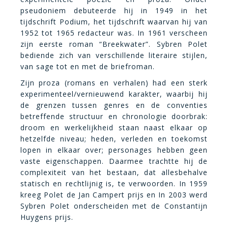
pseudoniem debuteerde hij in 1949 in het
tijdschrift Podium, het tijdschrift waarvan hij van
1952 tot 1965 redacteur was. In 1961 verscheen
zijn eerste roman “Breekwater”. Sybren Polet
bediende zich van verschillende literaire stijlen,
van sage tot en met de briefroman.
Zijn proza (romans en verhalen) had een sterk
experimenteel/vernieuwend karakter, waarbij hij
de grenzen tussen genres en de conventies
betreffende structuur en chronologie doorbrak:
droom en werkelijkheid staan naast elkaar op
hetzelfde niveau; heden, verleden en toekomst
lopen in elkaar over; personages hebben geen
vaste eigenschappen. Daarmee trachtte hij de
complexiteit van het bestaan, dat allesbehalve
statisch en rechtlijnig is, te verwoorden. In 1959
kreeg Polet de Jan Campert prijs en In 2003 werd
Sybren Polet onderscheiden met de Constantijn
Huygens prijs.