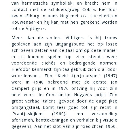
van hermetische symboliek, en bracht hem in
contact met de schildersgroep Cobra. Hierdoor
kwam Elburg in aanraking met o.a. Lucebert en
Kouwenaar en hij kan met hen gerekend worden
tot de Vijftigers.
Meer dan de andere Vijftigers is hij trouw
gebleven aan zijn uitgangspunt: het op losse
schroeven zetten van de taal om op deze manier
in te kunnen spelen op zich steeds weer
voordoende clichés en bedreigende normen.
Hierdoor kenmerkt zijn taalgebruik zich o.a. door
woordenspel. Zijn ‘Klein t(er)reurspel’ (1947)
werd in 1948 bekroond met de eerste Jan
Campert prijs en in 1976 ontving hij voor zijn
hele werk de Constantijn Huygens prijs. Zijn
groot verbaal talent, gevoed door de dagelijkse
omgangstaal, komt zeer goed tot zijn recht in
‘Praatjeskijken’ (1960), een verzameling
aforismen, kanttekeningen en verhalen bij visuele
gegevens. Aan het slot van zijn ‘Gedichten 1950-