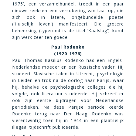
1975’, een verzamelbundel, treedt in een paar
nieuwe reeksen een versobering van taal op, die
zich ook in latere, ongebundelde poëzie
(‘Huiselijk leven’) manifesteert. Die grotere
beheersing (typerend is de titel ‘Kaalslag’) komt
zijn werk zeer ten goede.
Paul Rodenko
(1920-1976)
Paul Thomas Basilius Rodenko had een Engels-
Nederlandse moeder en een Russische vader. Hij
studeert Slavische talen in Utrecht, psychologie
in Leiden en trok na de oorlog naar Parijs, waar
hij, behalve de psychologische colleges die hij
volgde, ook literatuur studeerde. Hij schreef er
ook zijn eerste bijdragen voor Nederlandse
periodieken. Na deze Parijse periode keerde
Rodenko terug naar Den Haag. Rodenko was
vierentwintig toen hij in 1944 in een plaatselijk
illegaal tijdschrift publiceerde.