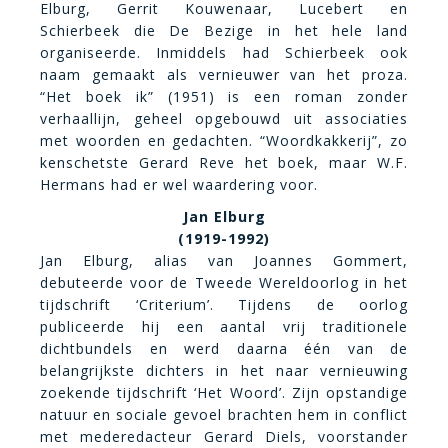
Elburg, Gerrit Kouwenaar, Lucebert en
Schierbeek die De Bezige in het hele land
organiseerde. Inmiddels had Schierbeek ook
naam gemaakt als vernieuwer van het proza.
“Het boek ik” (1951) is een roman zonder
verhaallijn, geheel opgebouwd uit associaties
met woorden en gedachten. “Woordkakkerij”, zo
kenschetste Gerard Reve het boek, maar W.F.
Hermans had er wel waardering voor.
Jan Elburg
(1919-1992)
Jan Elburg, alias van Joannes Gommert,
debuteerde voor de Tweede Wereldoorlog in het
tijdschrift ‘Criterium’. Tijdens de oorlog
publiceerde hij een aantal vrij traditionele
dichtbundels en werd daarna één van de
belangrijkste dichters in het naar vernieuwing
zoekende tijdschrift ‘Het Woord’. Zijn opstandige
natuur en sociale gevoel brachten hem in conflict
met mederedacteur Gerard Diels, voorstander