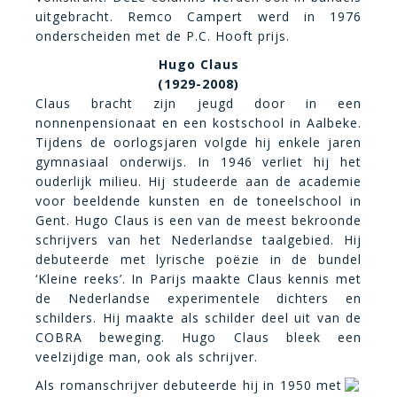
uitgebracht. Remco Campert werd in 1976
onderscheiden met de P.C. Hooft prijs.
Hugo Claus
(1929-2008)
Claus bracht zijn jeugd door in een
nonnenpensionaat en een kostschool in Aalbeke.
Tijdens de oorlogsjaren volgde hij enkele jaren
gymnasiaal onderwijs. In 1946 verliet hij het
ouderlijk milieu. Hij studeerde aan de academie
voor beeldende kunsten en de toneelschool in
Gent. Hugo Claus is een van de meest bekroonde
schrijvers van het Nederlandse taalgebied. Hij
debuteerde met lyrische poëzie in de bundel
‘Kleine reeks’. In Parijs maakte Claus kennis met
de Nederlandse experimentele dichters en
schilders. Hij maakte als schilder deel uit van de
COBRA beweging. Hugo Claus bleek een
veelzijdige man, ook als schrijver.
Als romanschrijver debuteerde hij in 1950 met