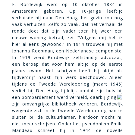
F. Bordewijk werd op 10 oktober 1884 in
Amsterdam geboren. Op 10-jarige leeftijd
verhuisde hij naar Den Haag, het gezin zou nog
vaak verhuizen. Zelfs zo vaak, dat het verhaal de
ronde doet dat zijn vader toen hij weer een
nieuwe woning betrad, zei: “Volgens mij heb ik
hier al eens gewoond.” In 1914 trouwde hij met
Johanna Roepman, een Nederlandse componiste.
In 1919 werd Bordewijk zelfstandig advocaat,
een beroep dat voor hem altijd op de eerste
plaats kwam. Het schrijven heeft hij altijd als
tijdverdrijf naast zijn werk beschouwd. Alleen
tijdens de Tweede Wereldoorlog (maart 1945)
verliet hij Den Haag tijdelijk omdat zijn huis bij
een bombardement werd vernield,
daarbij ging
zijn omvangrijke bibliotheek verloren. Bordewijk
weigerde zich in de Tweede Wereldoorlog aan te
sluiten bij de cultuurkamer, hierdoor mocht hij
niet meer schrijven. Onder het pseudoniem Emile
Mandeau schreef hij in 1944 de novelle