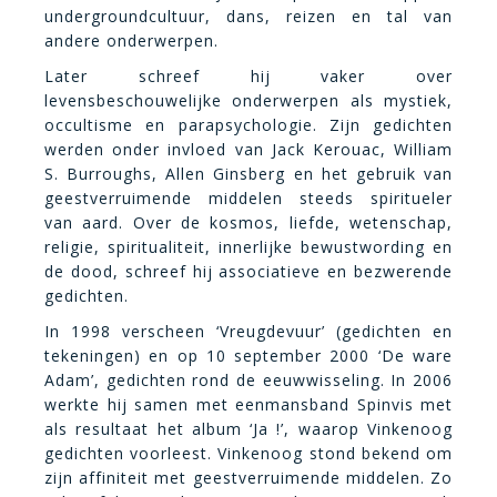
undergroundcultuur, dans, reizen en tal van
andere onderwerpen.
Later schreef hij vaker over
levensbeschouwelijke onderwerpen als mystiek,
occultisme en parapsychologie. Zijn gedichten
werden onder invloed van Jack Kerouac, William
S. Burroughs, Allen Ginsberg en het gebruik van
geestverruimende middelen steeds spiritueler
van aard. Over de kosmos, liefde, wetenschap,
religie, spiritualiteit, innerlijke bewustwording en
de dood, schreef hij associatieve en bezwerende
gedichten.
In 1998 verscheen ‘Vreugdevuur’ (gedichten en
tekeningen) en op 10 september 2000 ‘De ware
Adam’, gedichten rond de eeuwwisseling. In 2006
werkte hij samen met eenmansband Spinvis met
als resultaat het album ‘Ja !’, waarop Vinkenoog
gedichten voorleest. Vinkenoog stond bekend om
zijn affiniteit met geestverruimende middelen. Zo