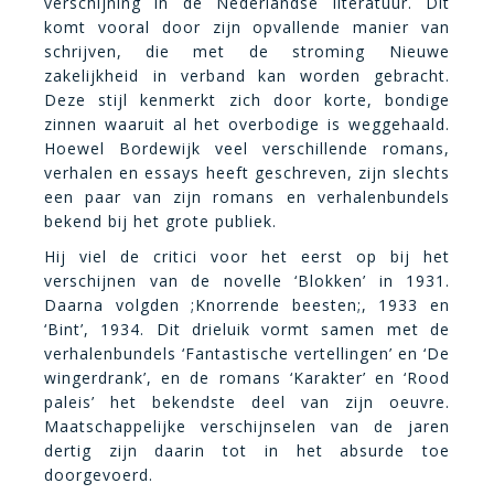
verschijning in de Nederlandse literatuur. Dit
komt vooral door zijn opvallende manier van
schrijven, die met de stroming Nieuwe
zakelijkheid in verband kan worden gebracht.
Deze stijl kenmerkt zich door korte, bondige
zinnen waaruit al het overbodige is weggehaald.
Hoewel Bordewijk veel verschillende romans,
verhalen en essays heeft geschreven, zijn slechts
een paar van zijn romans en verhalenbundels
bekend bij het grote publiek.
Hij viel de critici voor het eerst op bij het
verschijnen van de novelle ‘Blokken’ in 1931.
Daarna volgden ;Knorrende beesten;, 1933 en
‘Bint’, 1934. Dit drieluik vormt samen met de
verhalenbundels ‘Fantastische vertellingen’ en ‘De
wingerdrank’, en de romans ‘Karakter’ en ‘Rood
paleis’ het bekendste deel van zijn oeuvre.
Maatschappelijke verschijnselen van de jaren
dertig zijn daarin tot in het absurde toe
doorgevoerd.