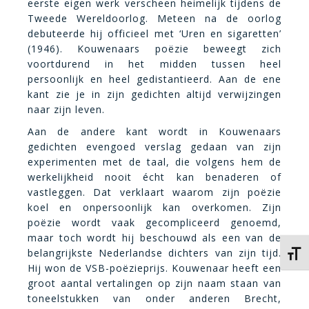
eerste eigen werk verscheen heimelijk tijdens de
Tweede Wereldoorlog. Meteen na de oorlog
debuteerde hij officieel met ‘Uren en sigaretten’
(1946). Kouwenaars poëzie beweegt zich
voortdurend in het midden tussen heel
persoonlijk en heel gedistantieerd. Aan de ene
kant zie je in zijn gedichten altijd verwijzingen
naar zijn leven.
Aan de andere kant wordt in Kouwenaars
gedichten evengoed verslag gedaan van zijn
experimenten met de taal, die volgens hem de
werkelijkheid nooit écht kan benaderen of
vastleggen. Dat verklaart waarom zijn poëzie
koel en onpersoonlijk kan overkomen. Zijn
poëzie wordt vaak gecompliceerd genoemd,
maar toch wordt hij beschouwd als een van de
belangrijkste Nederlandse dichters van zijn tijd.
Kies 
Hij won de VSB-poëzieprijs. Kouwenaar heeft een
groot aantal vertalingen op zijn naam staan van
toneelstukken van onder anderen Brecht,