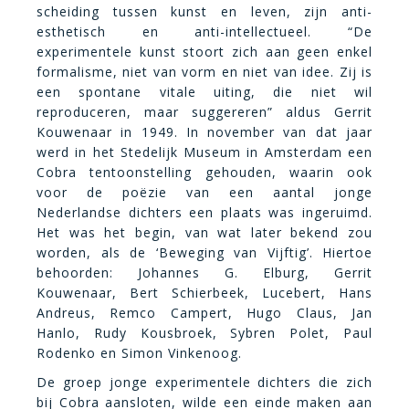
scheiding tussen kunst en leven, zijn anti-
esthetisch en anti-intellectueel. “De
experimentele kunst stoort zich aan geen enkel
formalisme, niet van vorm en niet van idee. Zij is
een spontane vitale uiting, die niet wil
reproduceren, maar suggereren” aldus Gerrit
Kouwenaar in 1949. In november van dat jaar
werd in het Stedelijk Museum in Amsterdam een
Cobra tentoonstelling gehouden, waarin ook
voor de poëzie van een aantal jonge
Nederlandse dichters een plaats was ingeruimd.
Het was het begin, van wat later bekend zou
worden, als de ‘Beweging van Vijftig’. Hiertoe
behoorden: Johannes G. Elburg, Gerrit
Kouwenaar, Bert Schierbeek, Lucebert, Hans
Andreus, Remco Campert, Hugo Claus, Jan
Hanlo, Rudy Kousbroek, Sybren Polet, Paul
Rodenko en Simon Vinkenoog.
De groep jonge experimentele dichters die zich
bij Cobra aansloten, wilde een einde maken aan