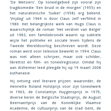
‘De Metsiers’. Op toneelgebied zijn vooral zijn
tragikomedie ‘Een bruid in de morgen’ (1955) en
het naturalistische ‘Suiker’ (1958) erg bekend.
‘Vrijdag’ uit 1969 is door Claus zelf verfilmd in
1980. Het belangrijkste werk van Hugo Claus is
waarschijnlijk de roman ‘Het verdriet van België’
uit 1983, een familiekroniek waarin op subtiele
wijze het politieke en sociale leven tijdens de
Tweede Wereldoorlog beschreven wordt. Deze
roman werd voor televisie bewerkt in 1994. Claus
was niet alleen schrijver, maar ook schilder,
librettist en film- en toneelregisseur. Omdat hij
aan Alzheimer leed pleegde hij op 19 maart 2008
euthanasie.
Hij ontving veel literaire prijzen: waaronder, de
Henriette Roland Holstprijs voor zijn toneelwerk
in 1963, de Constantijn Huygensprijs in 1979,
diverse keren de Belgische Staatsprijs, de August
Beernaertprijs van de Koninklijke Vlaamse
Academie, de cultuurprijs van de stad Gent, de