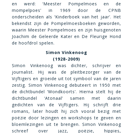
en werd: ‘Meester Pompelmoes en de
mompelpoes’ in 1969 door de CPNB
onderscheiden als ‘Kinderboek van het jaar’. Het
bekendst zijn de Pompelmoesboeken geworden,
waarin Meester Pompelmoes en zijn huisgenoten
Joachim de Geleerde Kater en De Fleurige Hond
de hoofdrol spelen.
Simon Vinkenoog
(1928-2009)
Simon Vinkenoog was dichter, schrijver en
journalist. Hij was de pleitbezorger van de
Vijftigers en groeide uit tot symbool van de jaren
zestig. Simon Vinkenoog debuteert in 1950 met
de dichtbundel ‘Wondkoorts’. Hierna stelt hij de
dichtbundel ‘Atonaal’ samen met daarin
gedichten van de Vijftigers. Hij schrijft drie
romans, later houdt hij zich vooral bezig met
poëzie door lezingen en workshops te geven en
bloemlezingen uit te brengen. Simon Vinkenoog
schreef over jazz, poëzie, hippies,