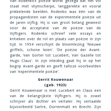
Van Rodenkos poëzie wordt gezegd dat het vol
staat met vlijmscherpe, langgerekte en vooral
prikkelende beelden. Rodenko was één van de
propagandisten van de experimentele poëzie uit
de jaren vijftig. Hij is van groot belang geweest
voor de acceptatie van de poëzie van de
Vijftigers. Rodenko schreef vele essays en
kritieken over de rol en plaats van poëzie in zijn
tijd. In 1954 verschijnt de bloemlezing ‘Nieuwe
griffels, schone leien’. ‘De poëzie der Avant-
garde, Van Gorter tot Lucebert, Van Gazelle tot
Hugo Claus’. In zijn inleiding gaat hij in op het
begrip Avant-garde en geeft talloze voorbeelden
van ‘experimentele poëzie’.
Gerrit Kouwenaar
(geb. 1923)
Gerrit Kouwenaar is met Lucebert en Claus een
van de belangrijkste Vijftigers. Hij is zowel
schrijver als dichter en vertaler. Hij vertaalde
bijvoorbeeld Sartre, Dürrenmatt en Brecht. Zijn