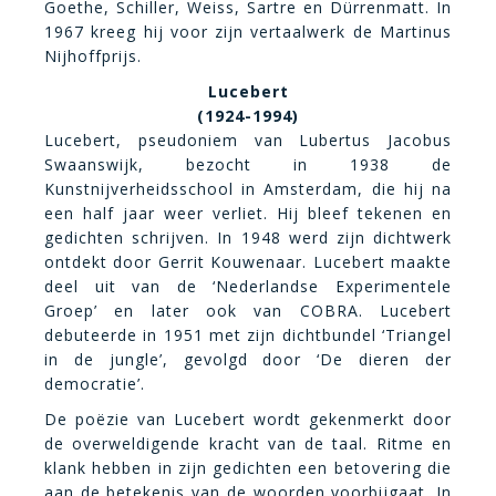
Goethe, Schiller, Weiss, Sartre en Dürrenmatt. In
1967 kreeg hij voor zijn vertaalwerk de Martinus
Nijhoffprijs.
Lucebert
(1924-1994)
Lucebert, pseudoniem van Lubertus Jacobus
Swaanswijk, bezocht in 1938 de
Kunstnijverheidsschool in Amsterdam, die hij na
een half jaar weer verliet. Hij bleef tekenen en
gedichten schrijven. In 1948 werd zijn dichtwerk
ontdekt door Gerrit Kouwenaar. Lucebert maakte
deel uit van de ‘Nederlandse Experimentele
Groep’ en later ook van COBRA. Lucebert
debuteerde in 1951 met zijn dichtbundel ‘Triangel
in de jungle’, gevolgd door ‘De dieren der
democratie’.
De poëzie van Lucebert wordt gekenmerkt door
de overweldigende kracht van de taal. Ritme en
klank hebben in zijn gedichten een betovering die
aan de betekenis van de woorden voorbijgaat. In