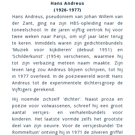
Hans Andreus
(1926-1977)
Hans Andreus, pseudoniem van Johan Willem van
der Zant, ging na zijn HBS-opleiding naar de
toneelschool. In de jaren vijftig vertrok hij voor
twee weken naar Parijs, om vijf jaar later terug
te keren. Inmiddels waren zijn gedichtenbundels
‘Muziek voor kijkdieren’ (debuut 1951) en
‘Schilderkunst’ (1954) verschenen, waarmee hij
tot zijn verbazing meteen naam maakte. Zijn
leven lang zou Andreus blijven schrijven, tot hij
in 1977 overleed. In de poëziewereld wordt Hans
Andreus tot de experimentele dichtersgroep de
Vijftigers gerekend.
Hij noemde zichzelf ‘dichter’. Naast proza en
poëzie voor volwassenen, schreef hij een groot
aantal versjes- en verhalenbundels voor
kinderen. Het laatste vormde zelfs het grootste
deel van zijn oeuvre. Voor de versjesbundel ‘De
Rommeltuin’ ontving hij in 1971 de zilveren griffel