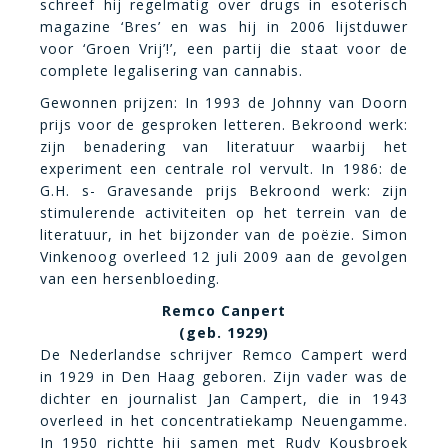
schreef hij regelmatig over drugs in esoterisch
magazine ‘Bres’ en was hij in 2006 lijstduwer
voor ‘Groen Vrij’!’, een partij die staat voor de
complete legalisering van cannabis.
Gewonnen prijzen: In 1993 de Johnny van Doorn
prijs voor de gesproken letteren. Bekroond werk:
zijn benadering van literatuur waarbij het
experiment een centrale rol vervult. In 1986: de
G.H. s- Gravesande prijs Bekroond werk: zijn
stimulerende activiteiten op het terrein van de
literatuur, in het bijzonder van de poëzie. Simon
Vinkenoog overleed 12 juli 2009 aan de gevolgen
van een hersenbloeding.
Remco Canpert
(geb. 1929)
De Nederlandse schrijver Remco Campert werd
in 1929 in Den Haag geboren. Zijn vader was de
dichter en journalist Jan Campert, die in 1943
overleed in het concentratiekamp Neuengamme.
In 1950 richtte hij samen met Rudy Kousbroek