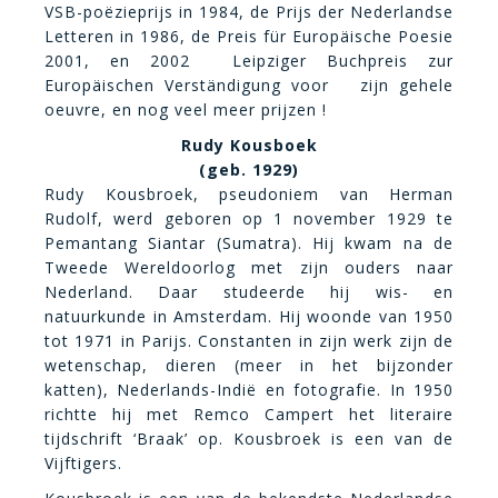
VSB-poëzieprijs in 1984, de Prijs der Nederlandse
Letteren in 1986, de Preis für Europäische Poesie
2001, en 2002  Leipziger Buchpreis zur
Europäischen Verständigung voor zijn gehele
oeuvre, en nog veel meer prijzen !
Rudy Kousboek
(geb. 1929)
Rudy Kousbroek, pseudoniem van Herman
Rudolf, werd geboren op 1 november 1929 te
Pemantang Siantar (Sumatra). Hij kwam na de
Tweede Wereldoorlog met zijn ouders naar
Nederland. Daar studeerde hij wis- en
natuurkunde in Amsterdam. Hij woonde van 1950
tot 1971 in Parijs. Constanten in zijn werk zijn de
wetenschap, dieren (meer in het bijzonder
katten), Nederlands-Indië en fotografie. In 1950
richtte hij met Remco Campert het literaire
tijdschrift ‘Braak’ op. Kousbroek is een van de
Vijftigers.