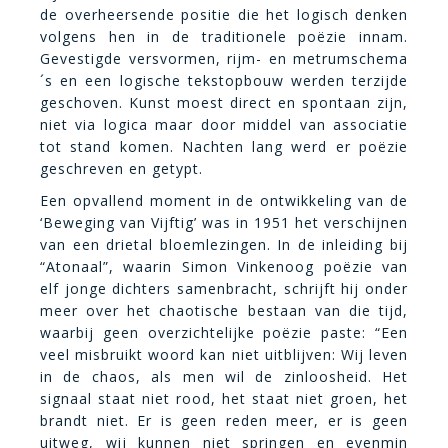
de overheersende positie die het logisch denken
volgens hen in de traditionele poëzie innam.
Gevestigde versvormen, rijm- en metrumschema
´s en een logische tekstopbouw werden terzijde
geschoven. Kunst moest direct en spontaan zijn,
niet via logica maar door middel van associatie
tot stand komen. Nachten lang werd er poëzie
geschreven en getypt.
Een opvallend moment in de ontwikkeling van de
‘Beweging van Vijftig’ was in 1951 het verschijnen
van een drietal bloemlezingen. In de inleiding bij
“Atonaal”, waarin Simon Vinkenoog poëzie van
elf jonge dichters samenbracht, schrijft hij onder
meer over het chaotische bestaan van die tijd,
waarbij geen overzichtelijke poëzie paste: “Een
veel misbruikt woord kan niet uitblijven: Wij leven
in de chaos, als men wil de zinloosheid. Het
signaal staat niet rood, het staat niet groen, het
brandt niet. Er is geen reden meer, er is geen
uitweg, wij kunnen niet springen en evenmin