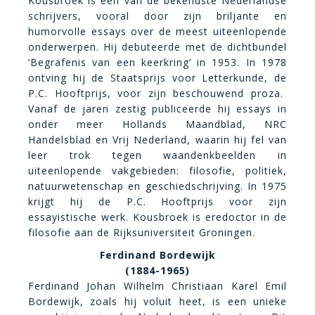
Kousbroek is een van de bekendste Nederlandse
schrijvers, vooral door zijn briljante en
humorvolle essays over de meest uiteenlopende
onderwerpen. Hij debuteerde met de dichtbundel
‘Begrafenis van een keerkring’ in 1953. In 1978
ontving hij de Staatsprijs voor Letterkunde, de
P.C. Hooftprijs, voor zijn beschouwend proza.
Vanaf de jaren zestig publiceerde hij essays in
onder meer Hollands Maandblad, NRC
Handelsblad en Vrij Nederland, waarin hij fel van
leer trok tegen waandenkbeelden in
uiteenlopende vakgebieden: filosofie, politiek,
natuurwetenschap en geschiedschrijving. In 1975
krijgt hij de P.C. Hooftprijs voor zijn
essayistische werk. Kousbroek is eredoctor in de
filosofie aan de Rijksuniversiteit Groningen.
Ferdinand Bordewijk
(1884-1965)
Ferdinand Johan Wilhelm Christiaan Karel Emil
Bordewijk, zoals hij voluit heet, is een unieke