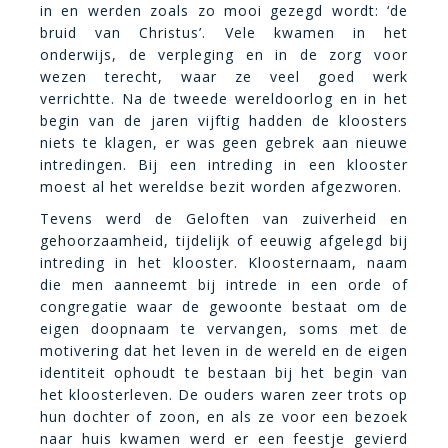
in en werden zoals zo mooi gezegd wordt: ‘de
bruid van Christus’. Vele kwamen in het
onderwijs, de verpleging en in de zorg voor
wezen terecht, waar ze veel goed werk
verrichtte. Na de tweede wereldoorlog en in het
begin van de jaren vijftig hadden de kloosters
niets te klagen, er was geen gebrek aan nieuwe
intredingen. Bij een intreding in een klooster
moest al het wereldse bezit worden afgezworen.
Tevens werd de Geloften van zuiverheid en
gehoorzaamheid, tijdelijk of eeuwig afgelegd bij
intreding in het klooster. Kloosternaam, naam
die men aanneemt bij intrede in een orde of
congregatie waar de gewoonte bestaat om de
eigen doopnaam te vervangen, soms met de
motivering dat het leven in de wereld en de eigen
identiteit ophoudt te bestaan bij het begin van
het kloosterleven. De ouders waren zeer trots op
hun dochter of zoon, en als ze voor een bezoek
naar huis kwamen werd er een feestje gevierd