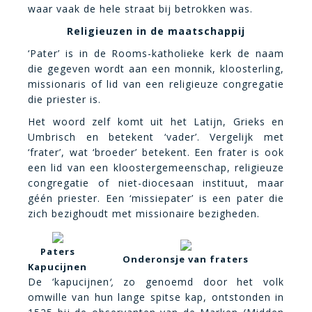
waar vaak de hele straat bij betrokken was.
Religieuzen in de maatschappij
‘Pater’ is in de
Rooms-katholieke kerk
de naam
die gegeven wordt aan een monnik, kloosterling,
missionaris of lid van een religieuze congregatie
die priester is.
Het woord zelf komt uit het Latijn, Grieks en
Umbrisch en betekent ‘vader’. Vergelijk met
‘frater’, wat ‘broeder’ betekent. Een frater is ook
een lid van een kloostergemeenschap, religieuze
congregatie of niet-diocesaan instituut, maar
géén priester. Een ‘missiepater’ is een pater die
zich bezighoudt met missionaire bezigheden.
Paters
Onderonsje van fraters
Kapucijnen
De ‘kapucijnen
‘,
zo genoemd door het volk
omwille van hun lange spitse kap, ontstonden in