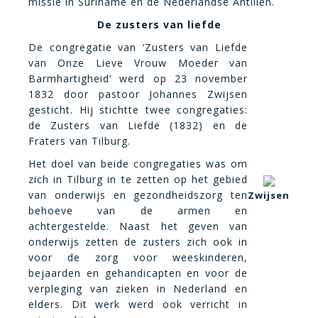
missie in Suriname en de Nederlandse Antillen.
De zusters van liefde
De congregatie van ‘Zusters van Liefde
van Onze Lieve Vrouw Moeder van
Barmhartigheid’ werd op 23 november
1832 door pastoor Johannes Zwijsen
gesticht. Hij stichtte twee congregaties:
de Zusters van Liefde (1832) en de
Fraters van Tilburg.
Het doel van beide congregaties was om
zich in Tilburg in te zetten op het gebied
van onderwijs en gezondheidszorg ten
Zwijsen
behoeve van de armen en
achtergestelde. Naast het geven van
onderwijs zetten de zusters zich ook in
voor de zorg voor weeskinderen,
bejaarden en gehandicapten en voor de
verpleging van zieken in Nederland en
elders. Dit werk werd ook verricht in