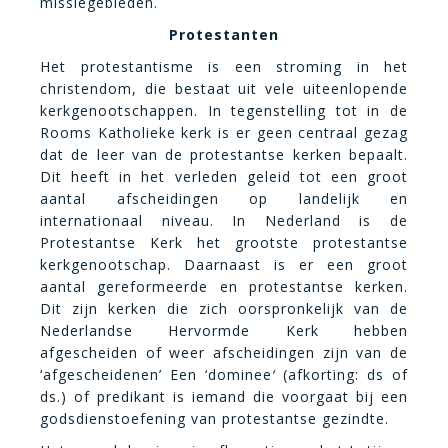
missiegebieden.
Protestanten
Het
protestantisme
is een stroming in het
christendom, die bestaat uit vele uiteenlopende
kerkgenootschappen. In tegenstelling tot in de
Rooms Katholieke kerk is er geen centraal gezag
dat de leer van de protestantse kerken bepaalt.
Dit heeft in het verleden geleid tot een groot
aantal afscheidingen op landelijk en
internationaal niveau. In Nederland is de
Protestantse Kerk het grootste protestantse
kerkgenootschap. Daarnaast is er een groot
aantal gereformeerde en protestantse kerken.
Dit zijn kerken die zich oorspronkelijk van de
Nederlandse Hervormde Kerk hebben
afgescheiden of weer afscheidingen zijn van de
‘afgescheidenen’ Een ‘dominee
‘
(afkorting: ds of
ds.) of predikant is iemand die voorgaat bij een
godsdienstoefening van protestantse gezindte.