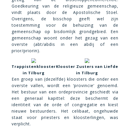
Goedkeuring van de religieuze gemeenschap,
vindt plaats door de Apostolische Stoel.
Overigens, de bisschop geeft wel zijn
toestemming voor de behuizing van de
gemeenschap op bisdomlijk grondgebied. Een
gemeenschap woont onder het gezag van een
overste (abt/abdis in een abdij of een
prior/priorin).
Trappistenklooster
Klooster Zusters van Liefde
in Tilburg
in Tilburg
Een groep van (dezelfde) kloosters die onder een
overste vallen, wordt een ‘provincie’ genoemd.
Het bestuur van een ordeprovincie geschiedt via
een generaal kapittel: deze beschermt de
identiteit van de orde of congregatie en kiest
nieuwe bestuurders
.
Het celibaat, ongehuwde
staat voor priesters en kloosterlingen, was
verplicht.