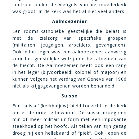
controle onder de vleugels van de moederkerk
was groot! In de kerk was het al niet veel anders.
Aalmoezenier
Een rooms-katholieke geestelijke die belast is
met de zielzorg van specifieke groepen
(militairen, jeugdigen, arbeiders, gevangenen).
Ook in het leger was een aalmoezenier aanwezig
voor het geestelijke welzijn en het afnemen van
de biecht. De Aalmoezenier heeft ook een rang
in het leger (bijvoorbeeld: kolonel of majoor) en
kunnen volgens het verdrag van Geneve van 1906
niet als krijgsgevangenen worden behandeld.
Suisse
Een ‘suisse’ (kerkbaljuw) hield toezicht in de kerk
om er de orde te bewaren. De suisse droeg een
min of meer militair uniform met een imposante
steekhoed op het hoofd. Als teken van zijn gezag
droeg hij een hellebaard of “piek”. Ook liepen de