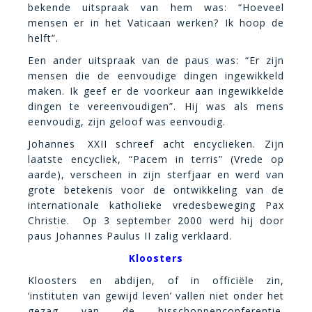
bekende uitspraak van hem was: “Hoeveel
mensen er in het Vaticaan werken? Ik hoop de
helft”.
Een ander uitspraak van de paus was: “Er zijn
mensen die de eenvoudige dingen ingewikkeld
maken. Ik geef er de voorkeur aan ingewikkelde
dingen te vereenvoudigen”. Hij was als mens
eenvoudig, zijn geloof was eenvoudig.
Johannes
j
XXII schreef acht encyclieken. Zijn
laatste encycliek, “Pacem in terris” (Vrede op
aarde), verscheen in zijn sterfjaar en werd van
grote betekenis voor de ontwikkeling van de
internationale katholieke vredesbeweging Pax
Christie. Op 3 september 2000 werd hij door
paus Johannes Paulus II zalig verklaard.
Kloosters
Kloosters en abdijen, of in officiële zin,
‘instituten van gewijd leven’ vallen niet onder het
gezag van de bisschoppenconferentie.