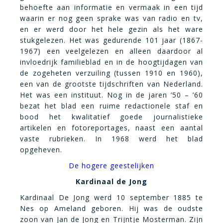
behoefte aan informatie en vermaak in een tijd
waarin er nog geen sprake was van radio en tv,
en er werd door het hele gezin als het ware
stukgelezen. Het was gedurende 101 jaar (1867-
1967) een veelgelezen en alleen daardoor al
invloedrijk familieblad en in de hoogtijdagen van
de zogeheten verzuiling (tussen 1910 en 1960),
een van de grootste tijdschriften van Nederland.
Het was een instituut. Nog in de jaren ’50 – ’60
bezat het blad een ruime redactionele staf en
bood het kwalitatief goede journalistieke
artikelen en fotoreportages, naast een aantal
vaste rubrieken. In 1968 werd het blad
opgeheven.
De hogere geestelijken
Kardinaal de Jong
Kardinaal De Jong werd 10 september 1885 te
Nes op Ameland geboren. Hij was de oudste
zoon van Jan de Jong en Trijntje Mosterman. Zijn