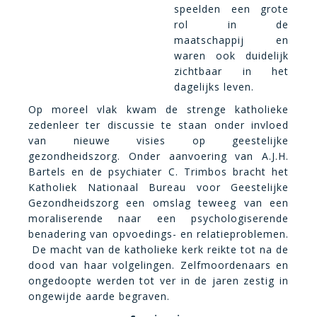
speelden een grote
rol in de
maatschappij en
waren ook duidelijk
zichtbaar in het
dagelijks leven.
Op moreel vlak kwam de strenge katholieke
zedenleer ter discussie te staan onder invloed
van nieuwe visies op geestelijke
gezondheidszorg. Onder aanvoering van A.J.H.
Bartels en de psychiater C. Trimbos bracht het
Katholiek Nationaal Bureau voor Geestelijke
Gezondheidszorg een omslag teweeg van een
moraliserende naar een psychologiserende
benadering van opvoedings- en relatieproblemen.
De macht van de katholieke kerk reikte tot na de
dood van haar volgelingen. Zelfmoordenaars en
ongedoopte werden tot ver in de jaren zestig in
ongewijde aarde begraven.