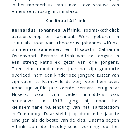
in het moederhuis van Onze Lieve Vrouwe van
Amersfoort rustig in zijn slaap.
Kardinaal Alfrink
Bernardus Johannes Alfrink
,
rooms-katholiek
aartsbisschop en kardinaal. Werd geboren in
1900 als zoon van Theodorus Johannes Alfrink,
timmerman-aannemer, en Elisabeth Catharina
Ossenvoort. Bernard Alfrink was de jongste in
een streng katholiek gezin van drie jongens.
Toen zijn moeder een jaar na zijn geboorte
overleed, nam een kinderloze jongere zuster van
zijn vader te Barneveld de zorg voor hem over.
Rond zijn vijfde jaar keerde Bernard terug naar
Nijkerk, waar zijn vader inmiddels was
hertrouwd. In 1913 ging hij naar het
kleinseminarie ‘Kuilenburg’ van het aartsbisdom
in Culemborg. Daar viel hij op door ieder jaar te
eindigen als de beste van de klas. Daarna begon
Alfrink aan de theologische vorming op het