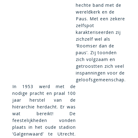
hechte band met de
wereldkerk en de
Paus. Met een zekere
zelfspot
karakteriseerden zij
zichzelf wel als
‘
Roomser dan de
paus’. Zij toonden
zich volgzaam en
getroostten zich veel
inspanningen voor de
geloofsgemeenschap
.
In 1953 werd met de
nodige pracht en praal 100
jaar herstel van de
hiërarchie herdacht. Er was
wat bereikt! De
feestelijkheden vonden
plaats in het oude stadion
‘Galgenwaard’ te Utrecht.