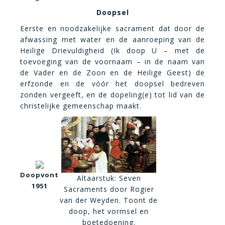
Doopsel
Eerste en noodzakelijke sacrament dat door de
afwassing met water en de aanroeping van de
Heilige Drievuldigheid (Ik doop U – met de
toevoeging van de voornaam – in de naam van
de Vader en de Zoon en de Heilige Geest) de
erfzonde en de vóór het doopsel bedreven
zonden vergeeft, en de dopeling(e) tot lid van de
christelijke gemeenschap maakt.
Doopvont
Altaarstuk: Seven
1951
Sacraments door Rogier
van der Weyden. Toont de
doop, het vormsel en
boetedoening.