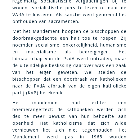
regelmatig socialistische vergaderingen bij te
wonen, socialistische pers te lezen of naar de
VARA te luisteren. Als sanctie werd genoemd het
onthouden van sacramenten.
Met het Mandement hoopten de bisschoppen de
doorbraakgedachte een halt toe te roepen. Zij
noemden socialisme, onkerkelijkheid, humanisme
en materialisme als bedreigingen. Het
lidmaatschap van de PvdA werd ontraden, maar
de uiteindelijke beslissing daarover was een zaak
van het eigen geweten. Wel stelden de
bisschoppen dat een doorbraak van katholieken
naar de PvdA afbraak van de eigen katholieke
partij (KVP) betekende.
Het mandement had echter een
boemerangeffect: de katholieken werden zich
des te meer bewust van hun behoefte aan
openheid. Het katholicisme dat zich wilde
vernieuwen liet zich niet tegenhouden! Het
Mandement werd pas in 1965 worden