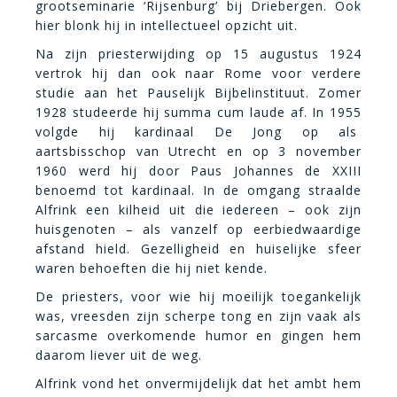
grootseminarie ‘Rijsenburg’ bij Driebergen. Ook
hier blonk hij in intellectueel opzicht uit.
Na zijn priesterwijding op 15 augustus 1924
vertrok hij dan ook naar Rome voor verdere
studie aan het Pauselijk Bijbelinstituut. Zomer
1928 studeerde hij summa cum laude af. In 1955
volgde hij kardinaal De Jong op als
aartsbisschop van Utrecht en op 3 november
1960 werd hij door Paus Johannes de XXIII
benoemd tot kardinaal. In de omgang straalde
Alfrink een kilheid uit die iedereen – ook zijn
huisgenoten – als vanzelf op eerbiedwaardige
afstand hield. Gezelligheid en huiselijke sfeer
waren behoeften die hij niet kende.
De priesters, voor wie hij moeilijk toegankelijk
was, vreesden zijn scherpe tong en zijn vaak als
sarcasme overkomende humor en gingen hem
daarom liever uit de weg.
Alfrink vond het onvermijdelijk dat het ambt hem