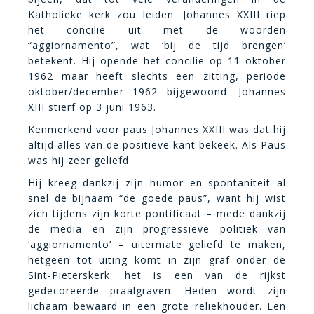
Katholieke kerk zou leiden. Johannes XXIII riep
het concilie uit met de woorden
“aggiornamento”, wat ‘bij de tijd brengen’
betekent. Hij opende het concilie op 11 oktober
1962 maar heeft slechts een zitting, periode
oktober/december 1962 bijgewoond. Johannes
XIII stierf op 3 juni 1963.
Kenmerkend voor paus Johannes XXIII was dat hij
altijd alles van de positieve kant bekeek. Als Paus
was hij zeer geliefd.
Hij kreeg dankzij zijn humor en spontaniteit al
snel de bijnaam “de goede paus”, want hij wist
zich tijdens zijn korte pontificaat – mede dankzij
de media en zijn progressieve politiek van
‘aggiornamento’ – uitermate geliefd te maken,
hetgeen tot uiting komt in zijn graf onder de
Sint-Pieterskerk: het is een van de rijkst
gedecoreerde praalgraven. Heden wordt zijn
lichaam bewaard in een grote reliekhouder. Een