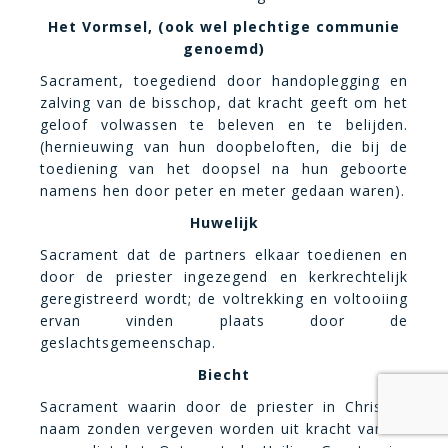
Het Vormsel, (ook wel plechtige communie
genoemd)
Sacrament, toegediend door handoplegging en
zalving van de bisschop, dat kracht geeft om het
geloof volwassen te beleven en te belijden.
(hernieuwing van hun doopbeloften, die bij de
toediening van het doopsel na hun geboorte
namens hen door peter en meter gedaan waren).
Huwelijk
Sacrament dat de partners elkaar toedienen en
door de priester ingezegend en kerkrechtelijk
geregistreerd wordt; de voltrekking en voltooiing
ervan vinden plaats door de
geslachtsgemeenschap.
Biecht
Sacrament waarin door de priester in Christus’
naam zonden vergeven worden uit kracht van de