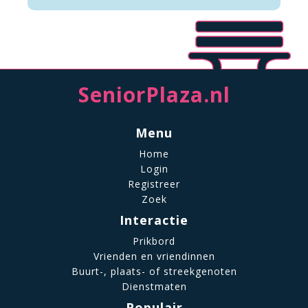
SeniorPlaza.nl
Menu
Home
Login
Registreer
Zoek
Interactie
Prikbord
Vrienden en vriendinnen
Buurt-, plaats- of streekgenoten
Dienstmaten
Populair