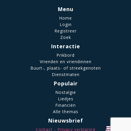
Menu
Home
Login
Registreer
Zoek
Interactie
Prikbord
Vrienden en vriendinnen
Buurt-, plaats- of streekgenoten
Dienstmaten
Populair
Nostalgie
Liedjes
Financiën
Alle themas
Nieuwsbrief
Contact
Privacy verklaring