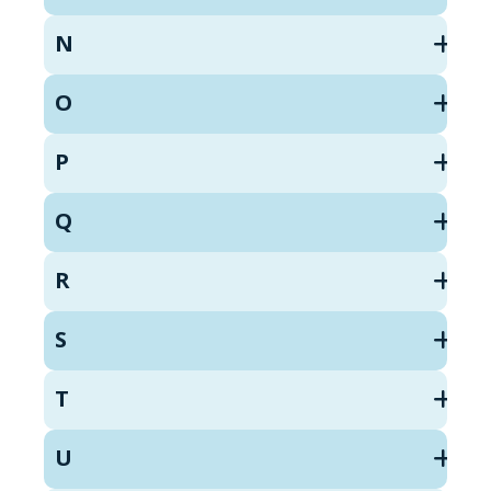
N
O
P
Q
R
S
T
U