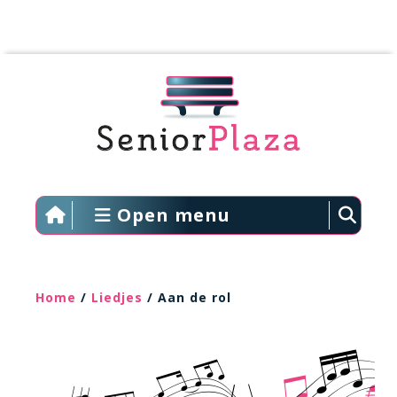
Open menu
Home
/
Liedjes
/ Aan de rol