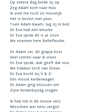
Op zekere dag belde zij op
Zeg Adam kom naar huis
Ik voel me toch zo misselijk
Het is beslist niet pluis
Toen Adam kwam, lag zij in bed
En Eva had een kleurke
En Eva sprak dit is je zoon
We noemen hem Bellefleurke.
En Adam zei, dit grapje kost
Veel centen naar ik vrees
En Eva sprak, wat geeft dat nou
We trekken toch van Drees
En Eva kocht bij V & D
Een mooie kinderwagen
En Adam ging intussen om
Zijne kinderbijslag vragen.
Ik heb me in dit mooie vers
Misschien wel eens vergist