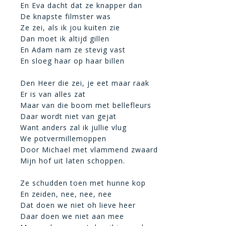
En Eva dacht dat ze knapper dan
De knapste filmster was
Ze zei, als ik jou kuiten zie
Dan moet ik altijd gillen
En Adam nam ze stevig vast
En sloeg haar op haar billen
Den Heer die zei, je eet maar raak
Er is van alles zat
Maar van die boom met bellefleurs
Daar wordt niet van gejat
Want anders zal ik jullie vlug
We potvermillemoppen
Door Michael met vlammend zwaard
Mijn hof uit laten schoppen.
Ze schudden toen met hunne kop
En zeiden, nee, nee, nee
Dat doen we niet oh lieve heer
Daar doen we niet aan mee