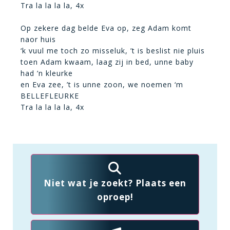
Tra la la la la, 4x
Op zekere dag belde Eva op, zeg Adam komt
naor huis
‘k vuul me toch zo misseluk, ’t is beslist nie pluis
toen Adam kwaam, laag zij in bed, unne baby
had ’n kleurke
en Eva zee, ’t is unne zoon, we noemen ‘m
BELLEFLEURKE
Tra la la la la, 4x
Niet wat je zoekt? Plaats een
oproep!