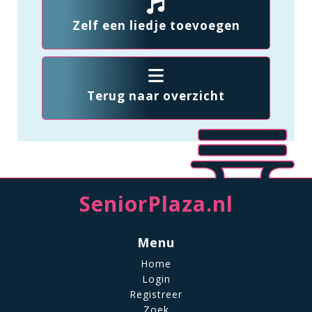
Zelf een liedje toevoegen
Terug naar overzicht
SeniorPlaza.nl
Menu
Home
Login
Registreer
Zoek