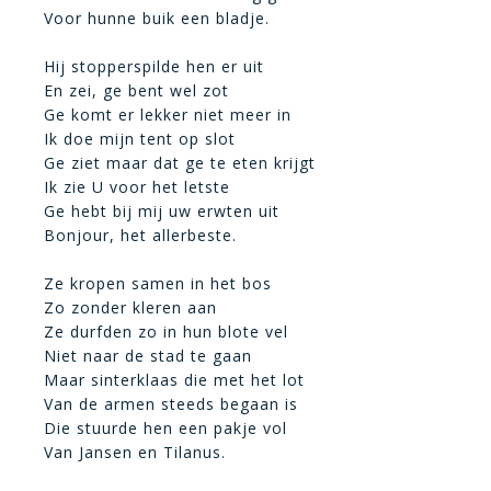
Voor hunne buik een bladje.
Hij stopperspilde hen er uit
En zei, ge bent wel zot
Ge komt er lekker niet meer in
Ik doe mijn tent op slot
Ge ziet maar dat ge te eten krijgt
Ik zie U voor het letste
Ge hebt bij mij uw erwten uit
Bonjour, het allerbeste.
Ze kropen samen in het bos
Zo zonder kleren aan
Ze durfden zo in hun blote vel
Niet naar de stad te gaan
Maar sinterklaas die met het lot
Van de armen steeds begaan is
Die stuurde hen een pakje vol
Van Jansen en Tilanus.