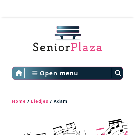
Open menu
Home
/
Liedjes
/ Adam