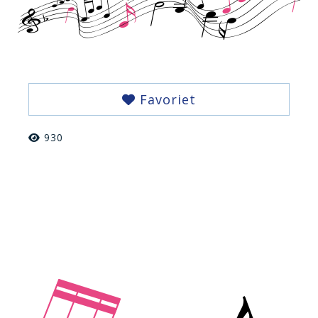
Favoriet
930