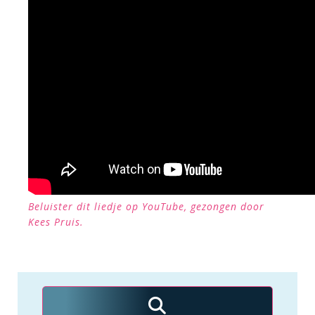
Beluister dit liedje op YouTube, gezongen door
Kees Pruis.