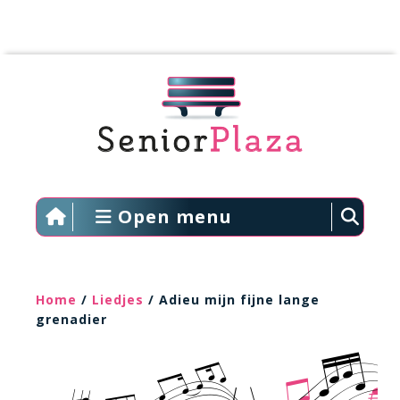
Open menu
Home
/
Liedjes
/ Adieu mijn fijne lange
grenadier