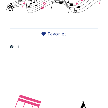
Favoriet
14