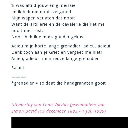
‘k was altijd jouw enig meissie
en ik heb me nooit vergooid
Mijn wapen verlaten dat nooit
Want de artillerie en de cavalerie die liet me
nooit met rust.
Nooit heb ik een dragonder gekust
Adieu mijn korte lange grenadier, adieu, adieu!
Denk toch aan je Griet en vergeet me niet!
Adieu, adieu… mijn reuze lange grenadier
Saluut!
———-
*grenadier = soldaat die handgranaten gooit
Uitvoering van Louis Davids (pseudoniem van
Simon David (19 december 1883 - 1 juli 1939)