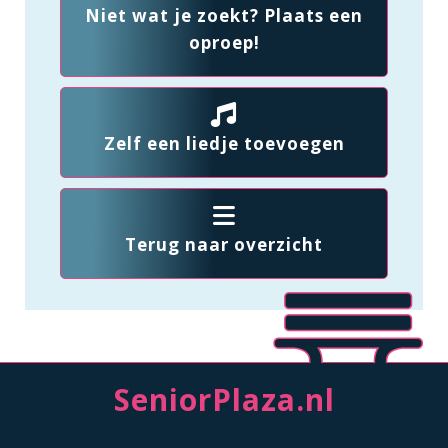
Niet wat je zoekt? Plaats een
oproep!
Zelf een liedje toevoegen
Terug naar overzicht
SeniorPlaza.nl