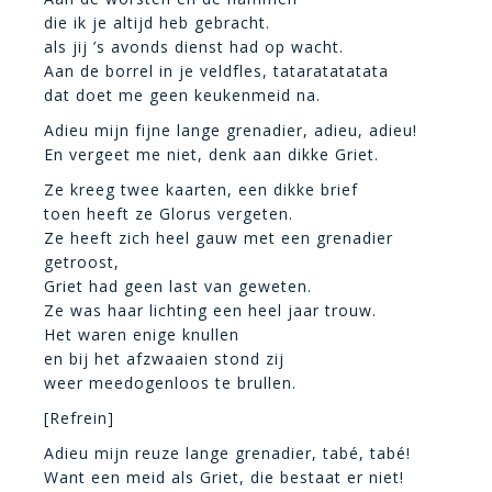
die ik je altijd heb gebracht.
als jij ’s avonds dienst had op wacht.
Aan de borrel in je veldfles, tataratatatata
dat doet me geen keukenmeid na.
Adieu mijn fijne lange grenadier, adieu, adieu!
En vergeet me niet, denk aan dikke Griet.
Ze kreeg twee kaarten, een dikke brief
toen heeft ze Glorus vergeten.
Ze heeft zich heel gauw met een grenadier
getroost,
Griet had geen last van geweten.
Ze was haar lichting een heel jaar trouw.
Het waren enige knullen
en bij het afzwaaien stond zij
weer meedogenloos te brullen.
[Refrein]
Adieu mijn reuze lange grenadier, tabé, tabé!
Want een meid als Griet, die bestaat er niet!