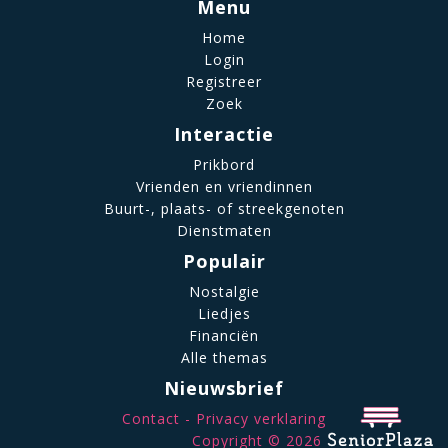
Menu
Home
Login
Registreer
Zoek
Interactie
Prikbord
Vrienden en vriendinnen
Buurt-, plaats- of streekgenoten
Dienstmaten
Populair
Nostalgie
Liedjes
Financiën
Alle themas
Nieuwsbrief
Contact
Privacy verklaring
Copyright © 2026