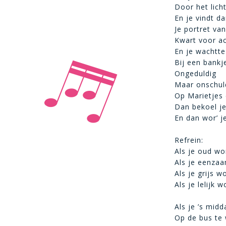
Door het lich
En je vindt da
Je portret van
Kwart voor a
En je wachtte
Bij een bankje
Ongeduldig
Maar onschul
Op Marietjes
Dan bekoel je
En dan wor’ j
Refrein:
Als je oud wo
Als je eenzaa
Als je grijs wo
Als je lelijk 
Als je ’s midd
Op de bus te