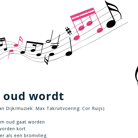
e oud wordt
van Dijk/muziek: Max Tak/uitvoering: Cor Ruijs)
aam oud gaat worden
worden kort
eer als een bromvlieg