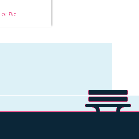
 en The