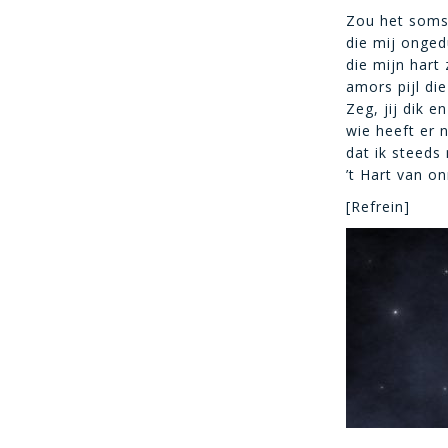
Zou het soms
die mij onged
die mijn hart
amors pijl die
Zeg, jij dik 
wie heeft er 
dat ik steeds
’t Hart van on
[Refrein]