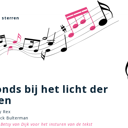
r sterren
onds bij het licht der
en
ly Rex
ack Bulterman
Betsy van Dijk voor het insturen van de tekst