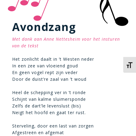
Avondzang
Met dank aan Anne Nettesheim voor het insturen
van de tekst
Het zonlicht daalt in ’t Westen neder
In een zee van vloeiend goud
Kies 
En geen vogel rept zijn veder
Door de duist’re zaal van ’t woud
Heel de schepping ver in ’t ronde
Schijnt van kalme sluimersponde
Zelfs de dart’le levenslust (bis)
Neigt het hoofd en gaat ter rust.
Sterveling, door een last van zorgen
Afgestreën en afgemat