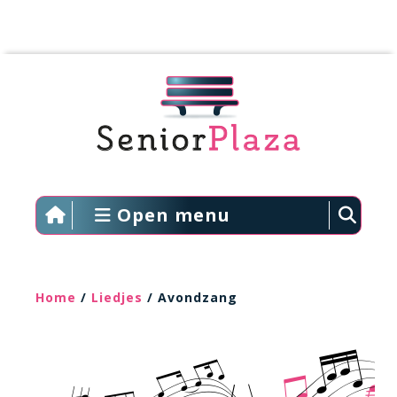
Open menu
Home
/
Liedjes
/ Avondzang