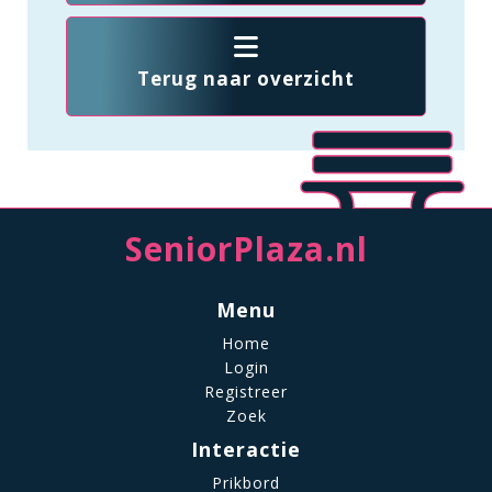
Terug naar overzicht
SeniorPlaza.nl
Menu
Home
Login
Registreer
Zoek
Interactie
Prikbord